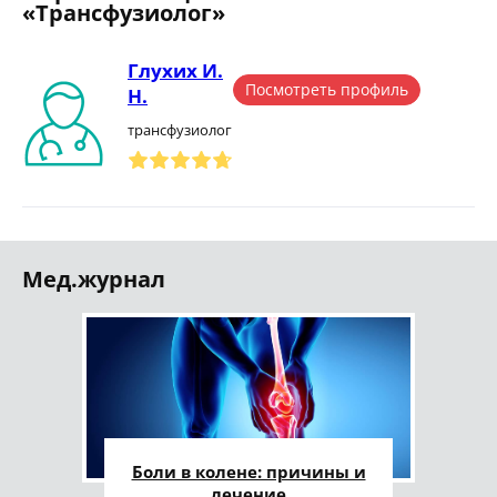
«Трансфузиолог»
Глухих И.
Посмотреть профиль
Н.
трансфузиолог
Мед.журнал
Боли в колене: причины и
лечение