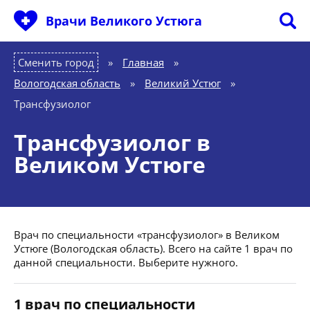
Врачи Великого Устюга
Сменить город
Главная
»
Вологодская область
»
Великий Устюг
»
Трансфузиолог
Трансфузиолог в
Великом Устюге
Врач по специальности «трансфузиолог» в Великом
Устюге (Вологодская область). Всего на сайте 1 врач по
данной специальности. Выберите нужного.
1 врач по специальности