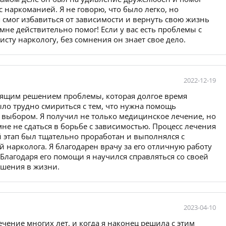
с наркоманией. Я не говорю, что было легко, но
я смог избавиться от зависимости и вернуть свою жизнь
 мне действительно помог! Если у вас есть проблемы с
сту наркологу, без сомнения он знает свое дело.
2022-12-19
оящим решением проблемы, которая долгое время
о трудно смириться с тем, что нужна помощь
 выбором. Я получил не только медицинское лечение, но
не не сдаться в борьбе с зависимостью. Процесс лечения
этап был тщательно проработан и выполнялся с
нарколога. Я благодарен врачу за его отличную работу
лагодаря его помощи я научился справляться со своей
шения в жизни.
2023-04-10
ечение многих лет, и когда я наконец решила с этим