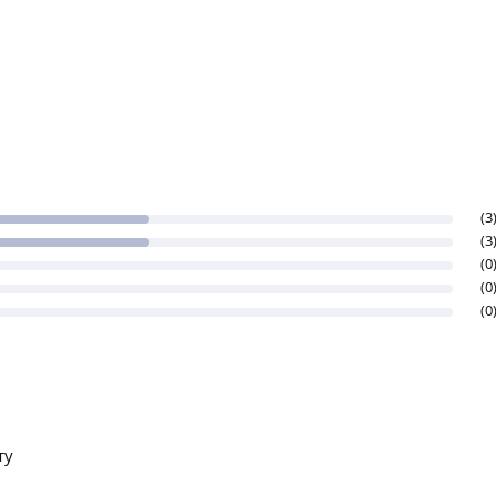
(3
(3
(0
(0
(0
ту