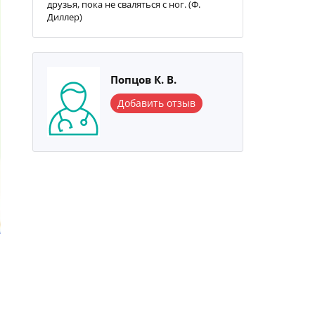
друзья, пока не сваляться с ног. (Ф.
Диллер)
Попцов К. В.
Добавить отзыв