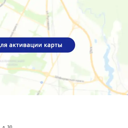
 д. 30.