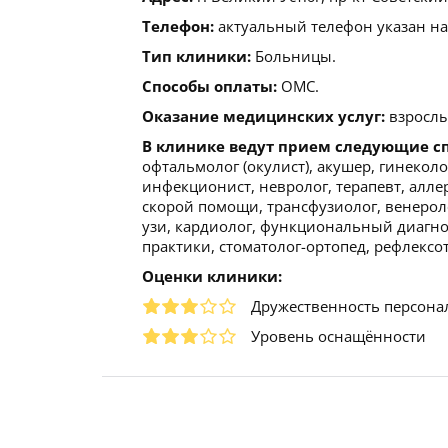
Телефон:
актуальный телефон указан на
Тип клиники:
Больницы.
Способы оплаты:
ОМС.
Оказание медицинских услуг:
взрослы
В клинике ведут прием следующие с
офтальмолог (окулист), акушер, гинеколо
инфекционист, невролог, терапевт, аллер
скорой помощи, трансфузиолог, венероло
узи, кардиолог, функциональный диагнос
практики, стоматолог-ортопед, рефлексо
Оценки клиники:
Дружественность персона
Уровень оснащённости