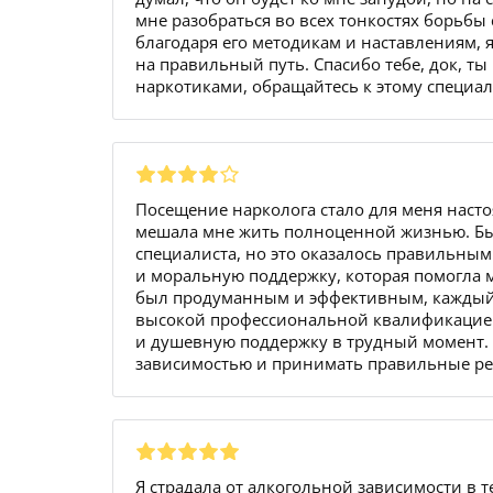
мне разобраться во всех тонкостях борьбы 
благодаря его методикам и наставлениям, 
на правильный путь. Спасибо тебе, док, ты
наркотиками, обращайтесь к этому специали
Посещение нарколога стало для меня наст
мешала мне жить полноценной жизнью. Был
специалиста, но это оказалось правильным
и моральную поддержку, которая помогла м
был продуманным и эффективным, каждый 
высокой профессиональной квалификацией 
и душевную поддержку в трудный момент. Б
зависимостью и принимать правильные ре
Я страдала от алкогольной зависимости в т