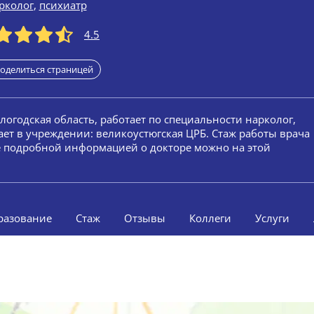
рколог
,
психиатр
4.5
оделиться страницей
ологодская область, работает по специальности нарколог,
ет в учреждении: великоустюгская ЦРБ. Стаж работы врача
ее подробной информацией о докторе можно на этой
разование
Стаж
Отзывы
Коллеги
Услуги