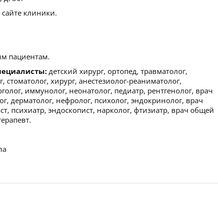
 сайте клиники.
м пациентам.
пециалисты:
детский хирург, ортопед, травматолог,
г, стоматолог, хирург, анестезиолог-реаниматолог,
голог, иммунолог, неонатолог, педиатр, рентгенолог, врач
г, дерматолог, нефролог, психолог, эндокринолог, врач
т, психиатр, эндоскопист, нарколог, фтизиатр, врач общей
терапевт.
ла