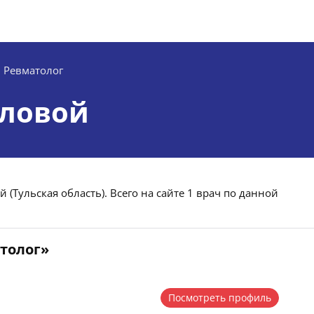
Ревматолог
зловой
 (Тульская область). Всего на сайте 1 врач по данной
атолог»
Посмотреть профиль