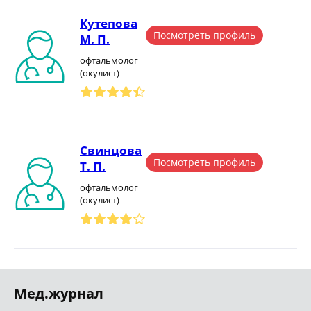
Кутепова
Посмотреть профиль
М. П.
офтальмолог
(окулист)
Свинцова
Посмотреть профиль
Т. П.
офтальмолог
(окулист)
Мед.журнал