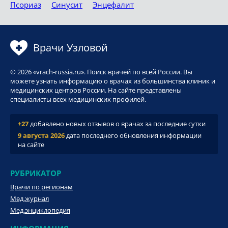
Псориаз
Синусит
Энцефалит
Врачи Узловой
© 2026 «vrach-russia.ru». Поиск врачей по всей России. Вы
можете узнать информацию о врачах из большинства клиник и
медицинских центров России. На сайте представлены
специалисты всех медицинских профилей.
+27
добавлено новых отзывов о врачах за последние сутки
9 августа 2026
дата последнего обновления информации
на сайте
РУБРИКАТОР
Врачи по регионам
Мед.журнал
Мед.энциклопедия