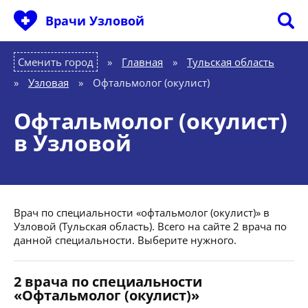
Врачи Узловой
Сменить город
Главная
»
Тульская область
»
Узловая
»
Офтальмолог (окулист)
Офтальмолог (окулист)
в Узловой
Врач по специальности «офтальмолог (окулист)» в
Узловой (Тульская область). Всего на сайте 2 врача по
данной специальности. Выберите нужного.
2 врача по специальности
«Офтальмолог (окулист)»