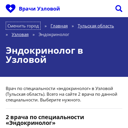
Врачи Узловой
Сменить город
Главная
»
Тульская область
»
Узловая
»
Эндокринолог
Эндокринолог в
Узловой
Врач по специальности «эндокринолог» в Узловой
(Тульская область). Всего на сайте 2 врача по данной
специальности. Выберите нужного.
2 врача по специальности
«Эндокринолог»