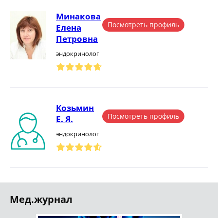
Минакова
Посмотреть профиль
Елена
Петровна
эндокринолог
Козьмин
Посмотреть профиль
Е. Я.
эндокринолог
Мед.журнал