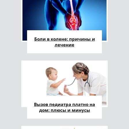
Боли в колене: причины и
лечение
Вызов педиатра платно на
дом: плюсы и минусы