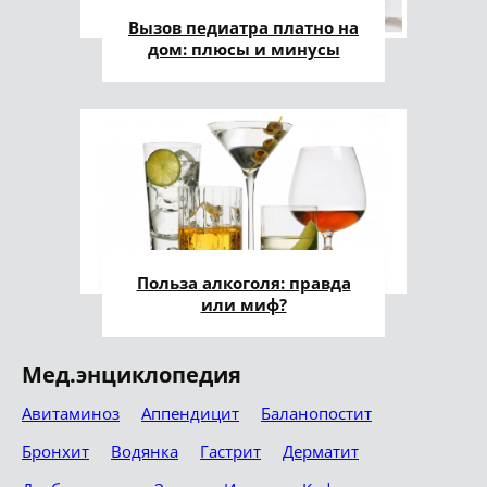
Вызов педиатра платно на
дом: плюсы и минусы
Польза алкоголя: правда
или миф?
Мед.энциклопедия
Авитаминоз
Аппендицит
Баланопостит
Бронхит
Водянка
Гастрит
Дерматит