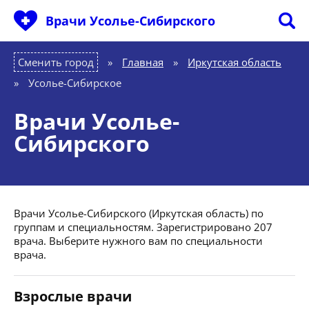
Врачи Усолье-Сибирского
Сменить город
Главная
»
Иркутская область
»
Усолье-Сибирское
Врачи Усолье-
Сибирского
Врачи Усолье-Сибирского (Иркутская область) по
группам и специальностям. Зарегистрировано 207
врача. Выберите нужного вам по специальности
врача.
Взрослые врачи