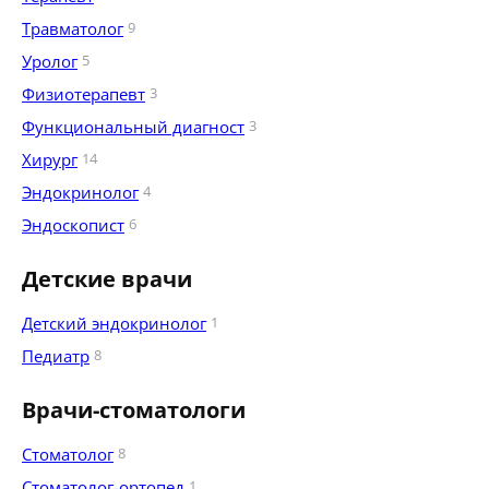
Травматолог
9
Уролог
5
Физиотерапевт
3
Функциональный диагност
3
Хирург
14
Эндокринолог
4
Эндоскопист
6
Детские врачи
Детский эндокринолог
1
Педиатр
8
Врачи-стоматологи
Стоматолог
8
Стоматолог-ортопед
1