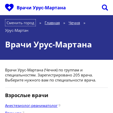
Врачи Урус-Мартана
Сменить город
Главная
»
Чечня
»
Урус-Мартан
Врачи Урус-Мартана
Врачи Урус-Мартана (Чечня) по группам и
специальностям. Зарегистрировано 205 врача.
Выберите нужного вам по специальности врача.
Взрослые врачи
Анестезиолог-реаниматолог
9
7