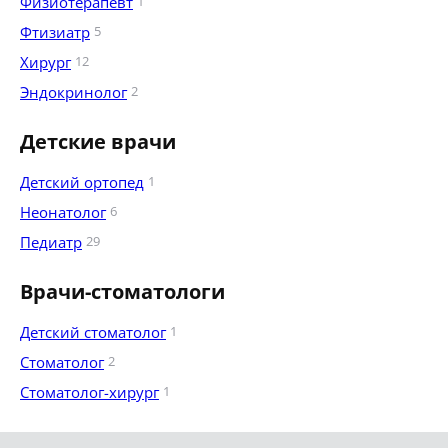
Физиотерапевт
1
Фтизиатр
5
Хирург
12
Эндокринолог
2
Детские врачи
Детский ортопед
1
Неонатолог
6
Педиатр
29
Врачи-стоматологи
Детский стоматолог
1
Стоматолог
2
Стоматолог-хирург
1