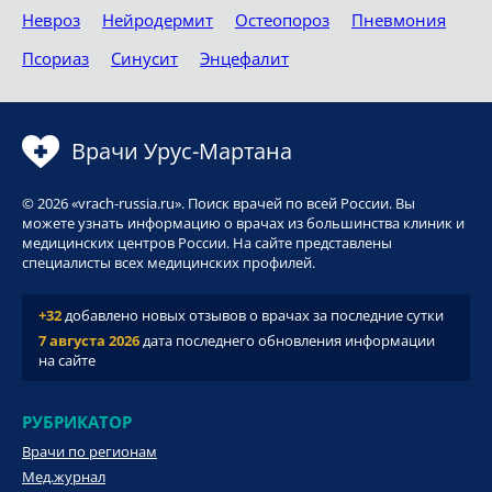
Невроз
Нейродермит
Остеопороз
Пневмония
Псориаз
Синусит
Энцефалит
Врачи Урус-Мартана
© 2026 «vrach-russia.ru». Поиск врачей по всей России. Вы
можете узнать информацию о врачах из большинства клиник и
медицинских центров России. На сайте представлены
специалисты всех медицинских профилей.
+32
добавлено новых отзывов о врачах за последние сутки
7 августа 2026
дата последнего обновления информации
на сайте
РУБРИКАТОР
Врачи по регионам
Мед.журнал