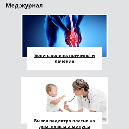
Мед.журнал
Боли в колене: причины и
лечение
Вызов педиатра платно на
дом: плюсы и минусы