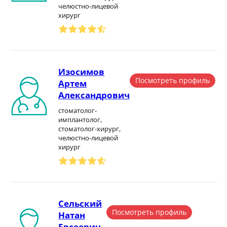
челюстно-лицевой
хирург
Изосимов
Посмотреть профиль
Артем
Александрович
стоматолог-
имплантолог,
стоматолог-хирург,
челюстно-лицевой
хирург
Сельский
Посмотреть профиль
Натан
Евсеевич