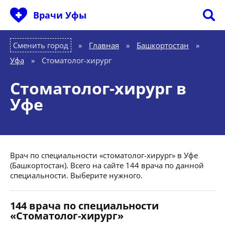
Врачи Уфы
Сменить город
Главная
»
Башкортостан
»
Уфа
»
Стоматолог-хирург
Стоматолог-хирург в
Уфе
Врач по специальности «стоматолог-хирург» в Уфе
(Башкортостан). Всего на сайте 144 врача по данной
специальности. Выберите нужного.
144 врача по специальности
«Стоматолог-хирург»