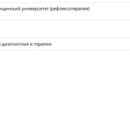
цинский университет (рефлексотеpапия)
 диагностике и терапии