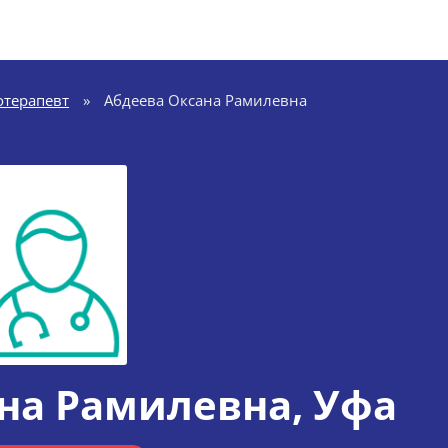
отерапевт
»
Абдеева Оксана Рамилевна
на Рамилевна
, Уфа