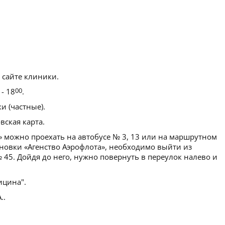
 сайте клиники.
- 18
00
.
 (частные).
ская карта.
 можно проехать на автобусе № 3, 13 или на маршрутном
тановки «Агенство Аэрофлота», необходимо выйти из
№ 45. Дойдя до него, нужно повернуть в переулок налево и
цина".
..