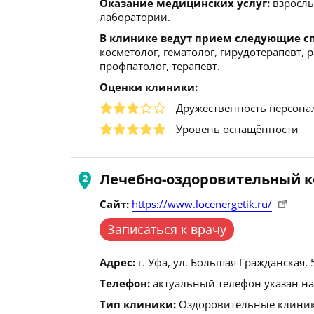
Оказание медицинских услуг:
взрослы
лаборатории.
В клинике ведут прием следующие с
косметолог, гематолог, гирудотерапевт, 
профпатолог, терапевт.
Оценки клиники:
Дружественность персона
Уровень оснащённости
Лечебно-оздоровительный 
Сайт:
https://www.locenergetik.ru/
Записаться к врачу
Адрес:
г. Уфа, ул. Большая Гражданская, 
Телефон:
актуальный телефон указан на
Тип клиники:
Оздоровительные клиники