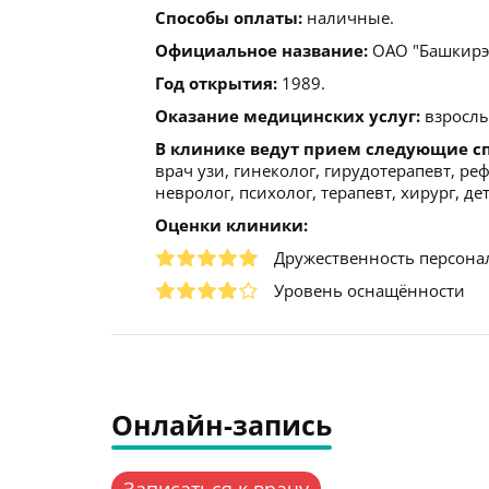
Способы оплаты:
наличные.
Официальное название:
ОАО "Башкирэ
Год открытия:
1989.
Оказание медицинских услуг:
взрослы
В клинике ведут прием следующие с
врач узи, гинеколог, гирудотерапевт, ре
невролог, психолог, терапевт, хирург, д
Оценки клиники:
Дружественность персона
Уровень оснащённости
Онлайн-запись