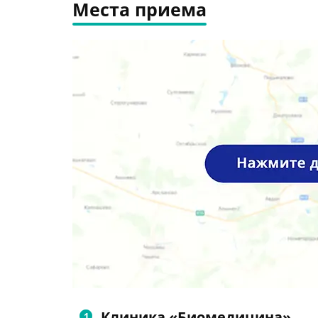
Места приема
Клиника «Биомедицина»