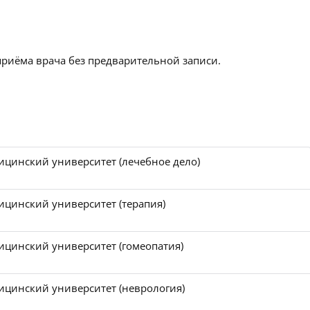
приёма врача без предварительной записи.
цинский университет (лечебное дело)
цинский университет (терапия)
цинский университет (гомеопатия)
цинский университет (неврология)