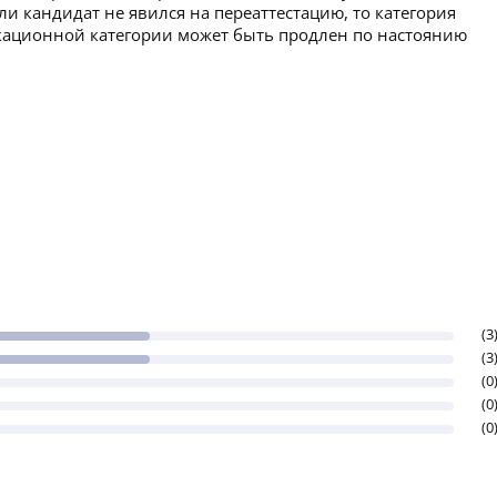
ли кандидат не явился на переаттестацию, то категория
икационной категории может быть продлен по настоянию
(3
(3
(0
(0
(0