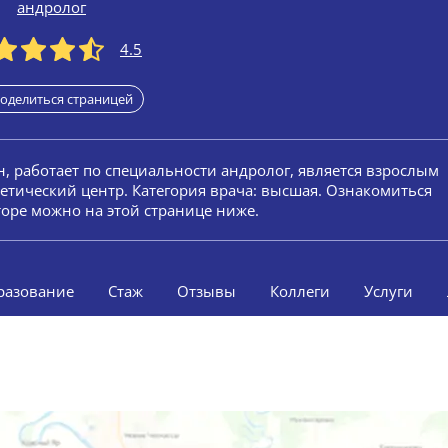
андролог
4.5
оделиться страницей
н, работает по специальности андролог, является взрослым
етический центр. Категория врача: высшая. Ознакомиться
оре можно на этой странице ниже.
разование
Стаж
Отзывы
Коллеги
Услуги