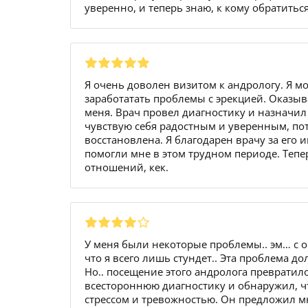
уверенно, и теперь знаю, к кому обратить
Я очень доволен визитом к андрологу. Я м
заработатать проблемы с эрекцией. Оказы
меня. Врач провел диагностику и назначил
чувствую себя радостным и уверенным, по
восстановлена. Я благодарен врачу за его
помогли мне в этом трудном периоде. Теп
отношений, кек.
У меня были некоторые проблемы.. эм… с о
что я всего лишь стундет.. Эта проблема д
Но.. посещение этого андролога преврати
всестороннюю диагностику и обнаружил, ч
стрессом и тревожностью. Он предложил 