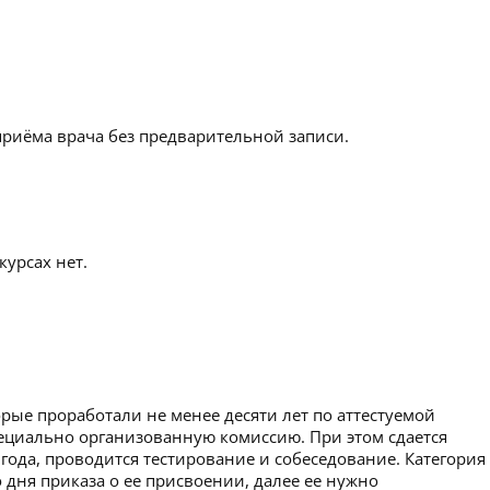
приёма врача без предварительной записи.
урсах нет.
рые проработали не менее десяти лет по аттестуемой
пециально организованную комиссию. При этом сдается
 года, проводится тестирование и собеседование. Категория
 дня приказа о ее присвоении, далее ее нужно