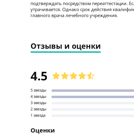
подтверждать посредством переаттестации. Ес
утрачивается. Однако срок действия квалиф
главного врача лечебного учреждения.
Отзывы и оценки
4.5
5 звезды
4 звезды
3 звезды
2 звезды
1 звезда
Оценки