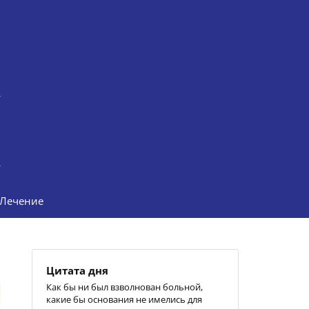
Лечение
Цитата дня
Как бы ни был взволнован больной,
какие бы основания не имелись для