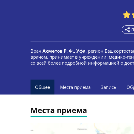
П
Врач
Ахметов Р. Ф., Уфа
, регион Башкортоста
врачом, принимает в учреждении: медико-ген
со всей более подробной информацией о докт
Общее
Места приема
Запись
Об
Места приема