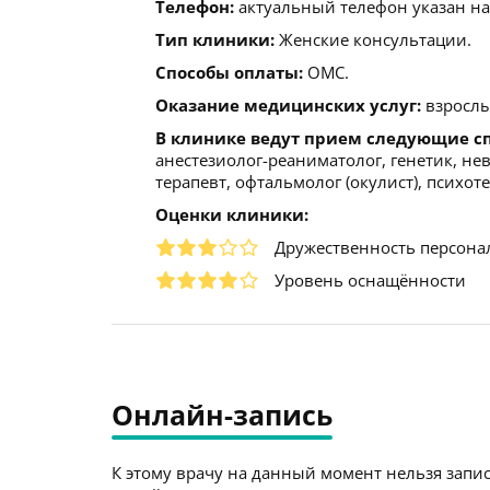
Телефон:
актуальный телефон указан на
Тип клиники:
Женские консультации.
Способы оплаты:
ОМС.
Оказание медицинских услуг:
взрослы
В клинике ведут прием следующие с
анестезиолог-реаниматолог, генетик, не
терапевт, офтальмолог (окулист), психот
Оценки клиники:
Дружественность персона
Уровень оснащённости
Онлайн-запись
К этому врачу на данный момент нельзя запис