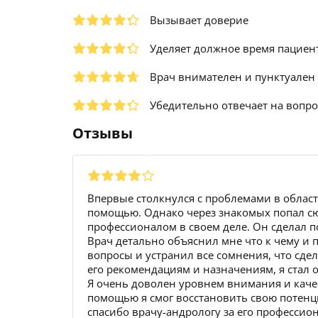
Вызывает доверие
Уделяет должное время пациен
Врач внимателен и пунктуален
Убедительно отвечает на вопр
Отзывы
Впервые столкнулся с проблемами в области
помощью. Однако через знакомых попал сюд
профессионалом в своем деле. Он сделал 
Врач детально объяснил мне что к чему и 
вопросы и устранил все сомнения, что сд
его рекомендациям и назначениям, я стал
Я очень доволен уровнем внимания и качес
помощью я смог восстановить свою потен
спасибо врачу-андрологу за его профессион