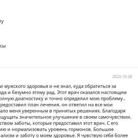
ту
осы
2023-10-28
 мужского здоровья и не знал, куда обратиться за
а и безумно этому рад. Этот врач оказался настоящим
полную диагностику и точно определил мою проблему..
предоставил план лечения. он ответил на все мои
елало меня уверенным в принятых решениях. Благодаря
 ощущать значительное улучшение в своем самочувствии.
твом заботы, которые предоставил этот врач. С его
цию и нормализовать уровень гормонов. Большое
ализм и заботу о моем здоровье. Я чувствую себя более