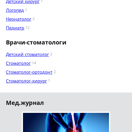
Детский хирург
1
Логопед
1
Неонатолог
2
Педиатр
12
Врачи-стоматологи
Детский стоматолог
2
Стоматолог
14
Стоматолог-ортодонт
2
Стоматолог-хирург
1
Мед.журнал