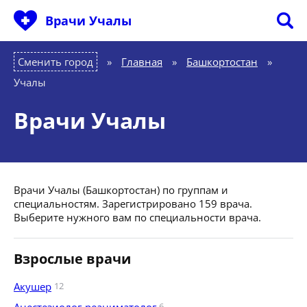
Врачи Учалы
Сменить город
Главная
»
Башкортостан
»
Учалы
Врачи Учалы
Врачи Учалы (Башкортостан) по группам и
специальностям. Зарегистрировано 159 врача.
Выберите нужного вам по специальности врача.
Взрослые врачи
Акушер
12
6