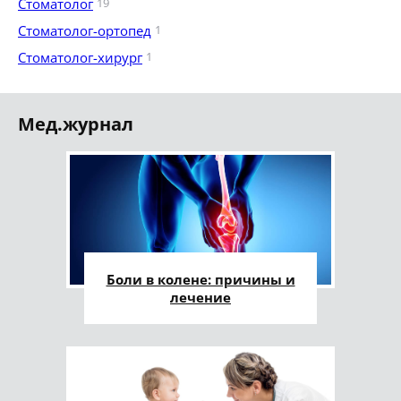
Стоматолог
19
Стоматолог-ортопед
1
Стоматолог-хирург
1
Мед.журнал
Боли в колене: причины и
лечение