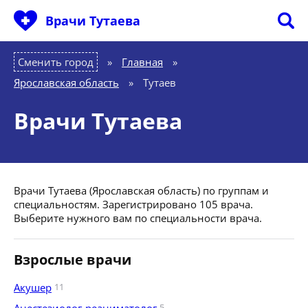
Врачи Тутаева
Сменить город
Главная
»
Ярославская область
»
Тутаев
Врачи Тутаева
Врачи Тутаева (Ярославская область) по группам и
специальностям. Зарегистрировано 105 врача.
Выберите нужного вам по специальности врача.
Взрослые врачи
Акушер
11
5