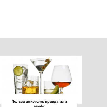
Польза алкоголя: правда или
миф?