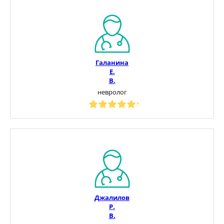
Галанина
Е.
В.
невролог
Джалилов
Р.
В.