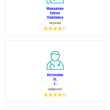
Михедова
Елена
Павловна
акушер
Антонова
И.
Г.
невролог