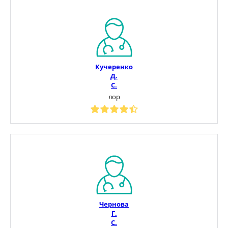
Кучеренко
Д.
С.
лор
Чернова
Г.
С.