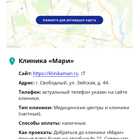
Клиника «Мари»
Сайт:
https://klinikamari.ru
Адрес:
г. Свободный, ул. Зейская, д. 44.
Телефон:
актуальный телефон указан на сайте
клиники.
Тип клиники:
Медицинские центры и клиники
(частные).
Способы оплаты:
наличные.
Как проехать:
Добраться до клиники «Мари»
проще всего будет на автобусе № 22. Совершать