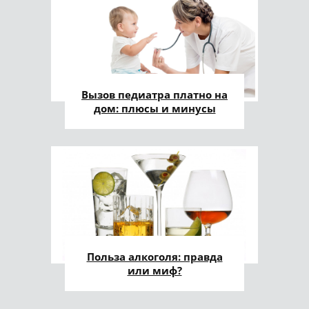
Вызов педиатра платно на
дом: плюсы и минусы
Польза алкоголя: правда
или миф?