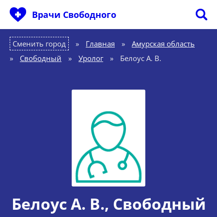
Врачи Свободного
Сменить город
Главная
»
Амурская область
»
Свободный
»
Уролог
»
Белоус А. В.
Белоус А. В.
, Свободный