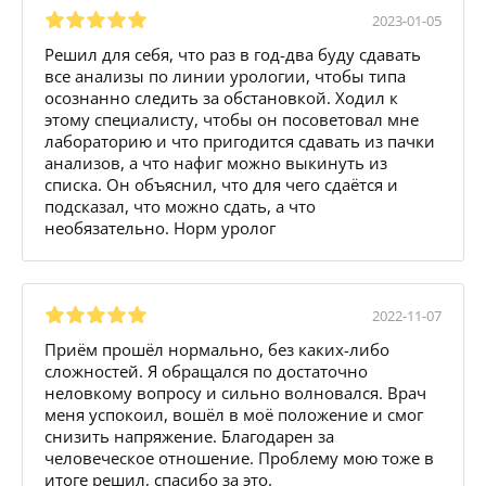
2023-01-05
Решил для себя, что раз в год-два буду сдавать
все анализы по линии урологии, чтобы типа
осознанно следить за обстановкой. Ходил к
этому специалисту, чтобы он посоветовал мне
лабораторию и что пригодится сдавать из пачки
анализов, а что нафиг можно выкинуть из
списка. Он объяснил, что для чего сдаётся и
подсказал, что можно сдать, а что
необязательно. Норм уролог
2022-11-07
Приём прошёл нормально, без каких-либо
сложностей. Я обращался по достаточно
неловкому вопросу и сильно волновался. Врач
меня успокоил, вошёл в моё положение и смог
снизить напряжение. Благодарен за
человеческое отношение. Проблему мою тоже в
итоге решил, спасибо за это.