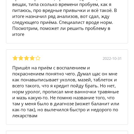
вещах, типа сколько времени пробуем, как я
питаюсь, про вредные привычки и всё такоё. В
итоге назначил ряд анализов, вот сдал, жду
следующего приёма. Специалист вроде норм.
Посмотрим, поможет ли решить проблему в
итоге
2022-10-31
Пришёл на приём с воспалением и
покраснением понятно чего. Думал щас он мне
как понавыписывает уколов, мазей, таблеток и
всего такого, что я кредит пойду брать. Но нет,
норм уролог, прописал мне ванночки травяные
и мазь какую-то. Не помню название того, что
там у меня было в диагнозе (может баланит или
как-то так), но вылечился быстро и недорого по
лекарствам