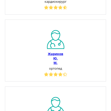
кардиохирург
Жаринов
Ю.
М.
ортопед