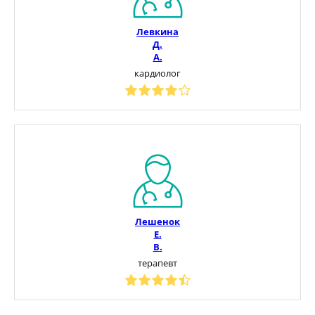
Левкина
Д.
А.
кардиолог
Лешенок
Е.
В.
терапевт