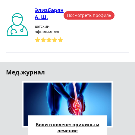
Элизбарян
Посмотреть профиль
А. Ш.
детский
офтальмолог
Мед.журнал
Боли в колене: причины и
лечение