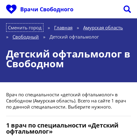
Врачи Свободного
Сменить город
Главная
»
Амурская область
»
Свободный
»
Детский офтальмолог
Детский офтальмолог в
Свободном
Врач по специальности «детский офтальмолог» в
Свободном (Амурская область). Всего на сайте 1 врач
по данной специальности. Выберите нужного.
1 врач по специальности «Детский
офтальмолог»