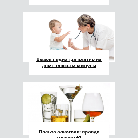
Вызов педиатра платно на
дом: плюсы и минусы
Польза алкоголя: правда
или миф?