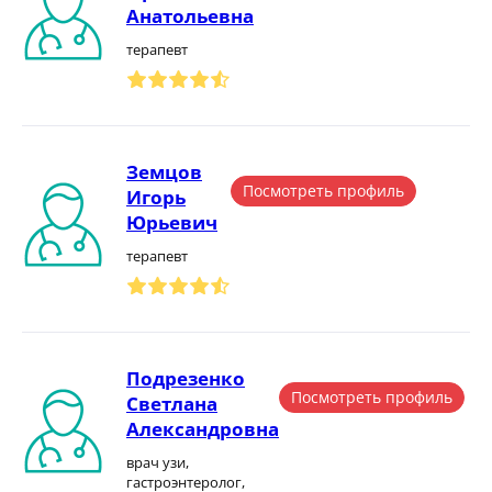
Анатольевна
терапевт
Земцов
Посмотреть профиль
Игорь
Юрьевич
терапевт
Подрезенко
Посмотреть профиль
Светлана
Александровна
врач узи,
гастроэнтеролог,