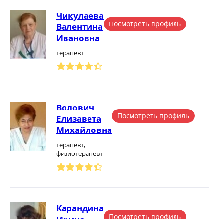
Чикулаева
Посмотреть профиль
Валентина
Ивановна
терапевт
Волович
Посмотреть профиль
Елизавета
Михайловна
терапевт,
физиотерапевт
Карандина
Посмотреть профиль