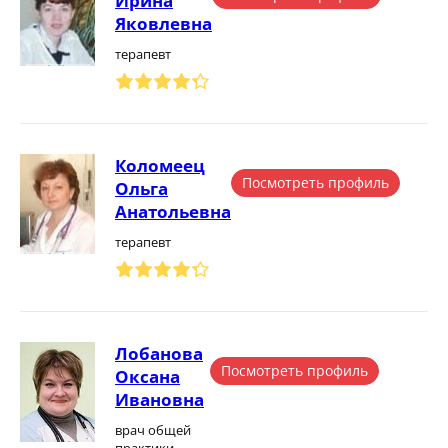
Ирина
Яковлевна
терапевт
Коломеец
Посмотреть профиль
Ольга
Анатольевна
терапевт
Лобанова
Посмотреть профиль
Оксана
Ивановна
врач общей