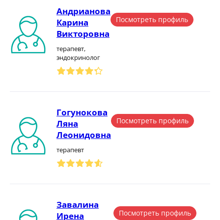
Андрианова
Посмотреть профиль
Карина
Викторовна
терапевт,
эндокринолог
Гогунокова
Посмотреть профиль
Ляна
Леонидовна
терапевт
Завалина
Посмотреть профиль
Ирена