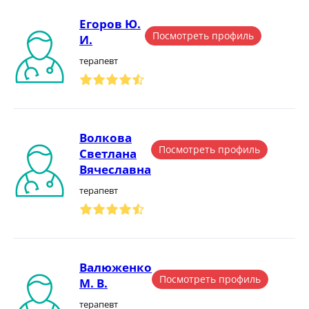
Егоров Ю.
Посмотреть профиль
И.
терапевт
Волкова
Посмотреть профиль
Светлана
Вячеславна
терапевт
Валюженко
Посмотреть профиль
М. В.
терапевт