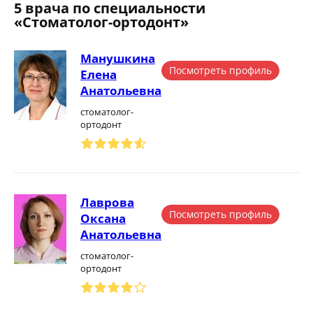
5 врача по специальности
«Стоматолог-ортодонт»
Манушкина
Посмотреть профиль
Елена
Анатольевна
стоматолог-
ортодонт
Лаврова
Посмотреть профиль
Оксана
Анатольевна
стоматолог-
ортодонт