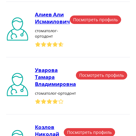
Алиев Али
Посмотреть профиль
Исмаилович
стоматолог-
ортодонт
Уварова
Посмотреть профиль
Тамара
Владимировна
стоматолог-ортодонт
Козлов
Посмотреть профиль
Николай