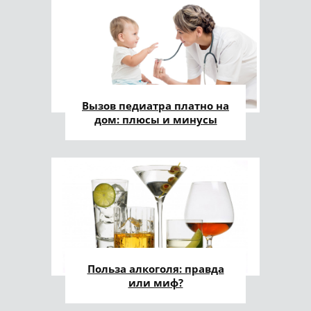
Вызов педиатра платно на
дом: плюсы и минусы
Польза алкоголя: правда
или миф?