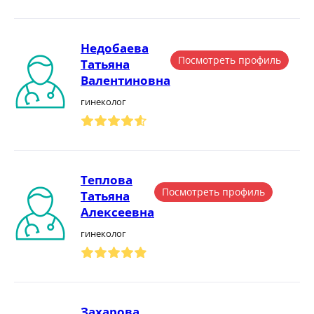
Недобаева
Посмотреть профиль
Татьяна
Валентиновна
гинеколог
Теплова
Посмотреть профиль
Татьяна
Алексеевна
гинеколог
Захарова