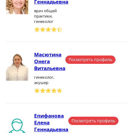
Геннадьевна
врач общей
практики,
гинеколог
Масютина
Посмотреть профиль
Онега
Витальевна
гинеколог,
акушер
Епифанова
Посмотреть профиль
Елена
Геннадьевна