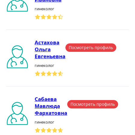
гинеколог
Астахова
Посмотреть профиль
Ольга
Евгеньевна
гинеколог
Сабаева
Посмотреть профиль
Мавлюда
Фархатовна
гинеколог