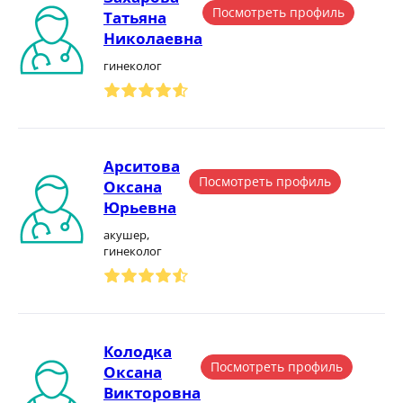
Посмотреть профиль
Татьяна
Николаевна
гинеколог
Арситова
Посмотреть профиль
Оксана
Юрьевна
акушер,
гинеколог
Колодка
Посмотреть профиль
Оксана
Викторовна