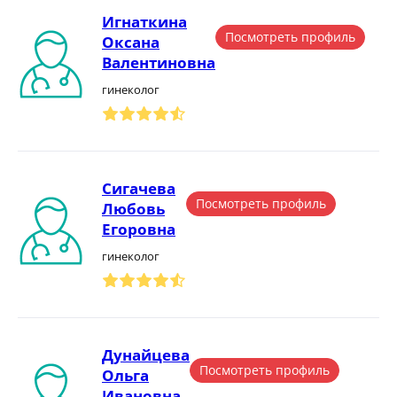
Игнаткина
Посмотреть профиль
Оксана
Валентиновна
гинеколог
Сигачева
Посмотреть профиль
Любовь
Егоровна
гинеколог
Дунайцева
Посмотреть профиль
Ольга
Ивановна