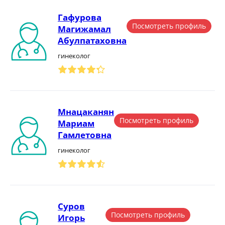
Гафурова
Посмотреть профиль
Магижамал
Абулпатаховна
гинеколог
Мнацаканян
Посмотреть профиль
Мариам
Гамлетовна
гинеколог
Суров
Посмотреть профиль
Игорь