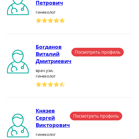
Петрович
гинеколог
Богданов
Посмотреть профиль
Виталий
Дмитриевич
врач узи,
гинеколог
Князев
Посмотреть профиль
Сергей
Викторович
гинеколог