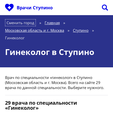
Врачи Ступино
Сменить город
Главная
»
Московская область и г. Москва
»
Ступино
»
Гинеколог
Гинеколог в Ступино
Врач по специальности «гинеколог» в Ступино
(Московская область и г. Москва). Всего на сайте 29
врача по данной специальности. Выберите нужного.
29 врача по специальности
«Гинеколог»