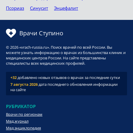
Псориаз
Синусит
Энцефалит
Врачи Ступино
© 2026 «vrach-russia.ru». Поиск врачей по всей России. Вы
можете узнать информацию о врачах из большинства клиник и
медицинских центров России. На сайте представлены
специалисты всех медицинских профилей.
+32
добавлено новых отзывов о врачах за последние сутки
7 августа 2026
дата последнего обновления информации
на сайте
РУБРИКАТОР
Врачи по регионам
Мед.журнал
Мед.энциклопедия