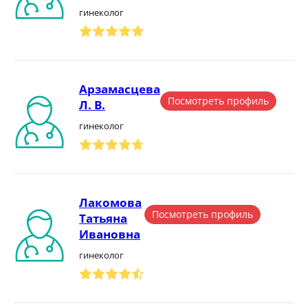
гинеколог
Арзамасцева
Посмотреть профиль
Л. В.
гинеколог
Лакомова
Посмотреть профиль
Татьяна
Ивановна
гинеколог