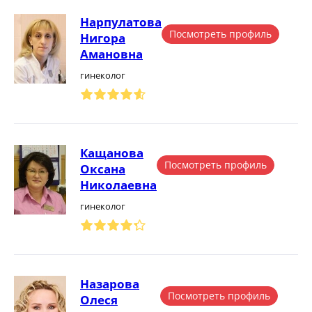
Нарпулатова
Посмотреть профиль
Нигора
Амановна
гинеколог
Кащанова
Посмотреть профиль
Оксана
Николаевна
гинеколог
Назарова
Посмотреть профиль
Олеся