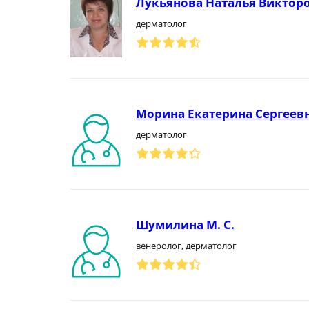
Лукьянова Наталья Виктор
дерматолог
Морина Екатерина Сергеев
дерматолог
Шумилина М. С.
венеролог, дерматолог