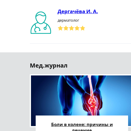
Дергачёва И. А.
дерматолог
Мед.журнал
Боли в колене: причины и
лечение