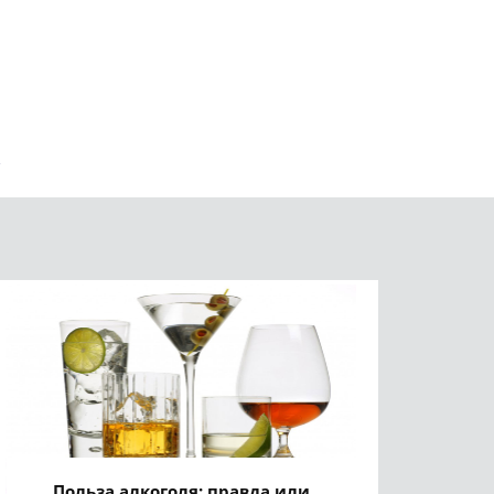
Польза алкоголя: правда или