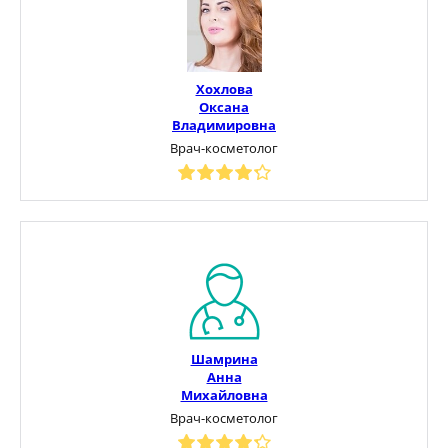
Хохлова
Оксана
Владимировна
Врач-косметолог
Шамрина
Анна
Михайловна
Врач-косметолог