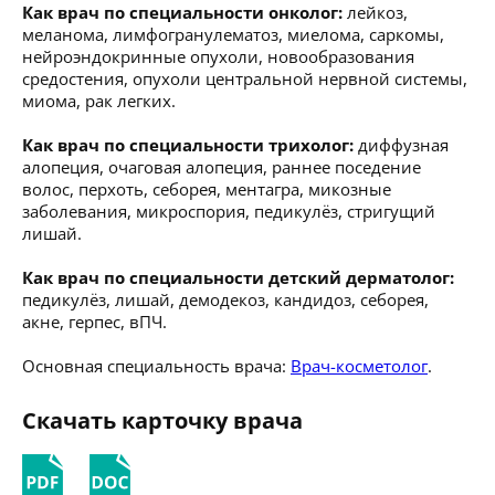
Как врач по специальности онколог:
лейкоз,
меланома, лимфогранулематоз, миелома, саркомы,
нейроэндокринные опухоли, новообразования
средостения, опухоли центральной нервной системы,
миома, рак легких.
Как врач по специальности трихолог:
диффузная
алопеция, очаговая алопеция, раннее поседение
волос, перхоть, себорея, ментагра, микозные
заболевания, микроспория, педикулёз, стригущий
лишай.
Как врач по специальности детский дерматолог:
педикулёз, лишай, демодекоз, кандидоз, себорея,
акне, герпес, вПЧ.
Основная специальность врача:
Врач-косметолог
.
Скачать карточку врача