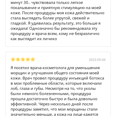
минут 30.. чувствовала только легкое
покалывание и приятную стимуляцию на моей
коже. После процедуры моя кожа действительно
стала выглядеть более упругой, свежей и
гладкой. Я удивилась результату, это больше я
ожидала! Однозначно бы рекомендовала эту
процедуру и врача всем, кому не безразлично
как выглядит их личико
2023-05-04
Я посетил врача-косметолога для уменьшения
морщин и улучшения общего состояния моей
кожи. Врач провел процедуру инъекций ботокса
в мои проблемные области, которые включали
лоб, глаза и губы. Несмотря на то, что уколы
были немного болезненными, процедура
прошла достаточно быстро и была довольно
эффективной. Через несколько дней после
процедуры заметил, что мои морщины стали
значительно меньше, а кожа на лице кажется