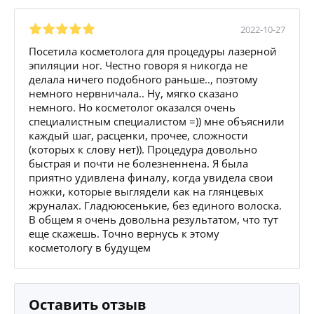
2022-10-27
Посетила косметолога для процедуры лазерной
эпиляции ног. Честно говоря я никогда не
делала ничего подобного раньше.., поэтому
немного нервничала.. Ну, мягко сказано
немного. Но косметолог оказался очень
специалистным специалистом =)) мне объяснили
каждый шаг, расценки, прочее, сложности
(которых к слову нет)). Процедура довольно
быстрая и почти не болезненнена. Я была
приятно удивлена финалу, когда увидела свои
ножки, которые выглядели как на глянцевых
жруналах. Гладююсенькие, без единого волоска.
В общем я очень довольна результатом, что тут
еще скажешь. Точно вернусь к этому
косметологу в будущем
Оставить отзыв