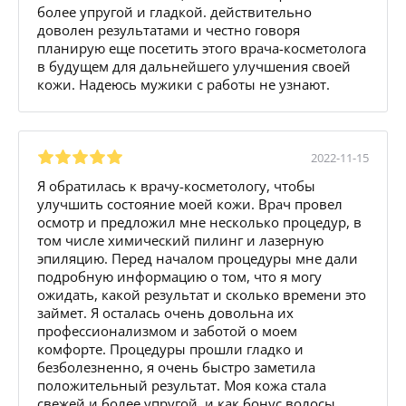
более упругой и гладкой. действительно
доволен результатами и честно говоря
планирую еще посетить этого врача-косметолога
в будущем для дальнейшего улучшения своей
кожи. Надеюсь мужики с работы не узнают.
2022-11-15
Я обратилась к врачу-косметологу, чтобы
улучшить состояние моей кожи. Врач провел
осмотр и предложил мне несколько процедур, в
том числе химический пилинг и лазерную
эпиляцию. Перед началом процедуры мне дали
подробную информацию о том, что я могу
ожидать, какой результат и сколько времени это
займет. Я осталась очень довольна их
профессионализмом и заботой о моем
комфорте. Процедуры прошли гладко и
безболезненно, я очень быстро заметила
положительный результат. Моя кожа стала
свежей и более упругой, и как бонус волосы