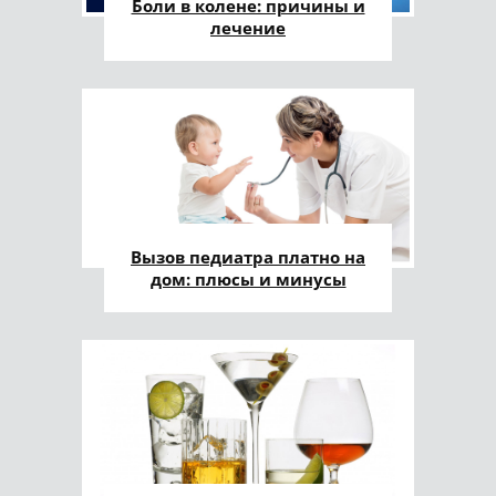
Боли в колене: причины и
лечение
Вызов педиатра платно на
дом: плюсы и минусы