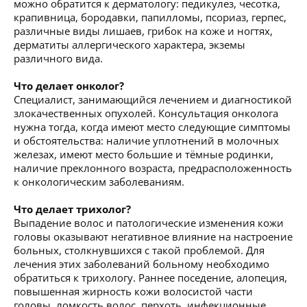
можно обратится к дерматологу: педикулез, чесотка,
крапивница, бородавки, папилломы, псориаз, герпес,
различные виды лишаев, грибок на коже и ногтях,
дерматиты аллергического характера, экземы
различного вида.
Что делает онколог?
Специалист, занимающийся лечением и диагностикой
злокачественных опухолей. Консультация онколога
нужна тогда, когда имеют место следующие симптомы
и обстоятельства: наличие уплотнений в молочных
железах, имеют место большие и тёмные родинки,
наличие преклонного возраста, предрасположенность
к онкологическим заболеваниям.
Что делает трихолог?
Выпадение волос и патологические изменения кожи
головы оказывают негативное влияние на настроение
больных, столкнувшихся с такой проблемой. Для
лечения этих заболеваний больному необходимо
обратиться к трихологу. Раннее поседение, алопеция,
повышенная жирность кожи волосистой части
головы, ломкость волос, перхоть, инфекционные