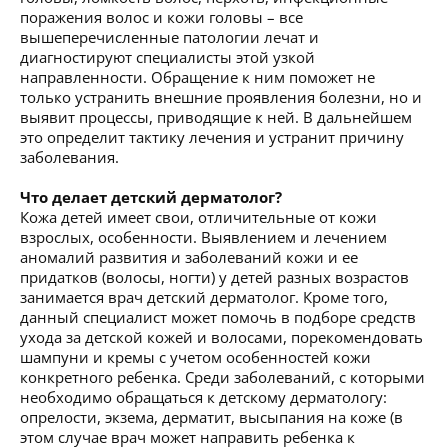
поражения волос и кожи головы – все
вышеперечисленные патологии лечат и
диагностируют специалисты этой узкой
направленности. Обращение к ним поможет не
только устранить внешние проявления болезни, но и
выявит процессы, приводящие к ней. В дальнейшем
это определит тактику лечения и устранит причину
заболевания.
Что делает детский дерматолог?
Кожа детей имеет свои, отличительные от кожи
взрослых, особенности. Выявлением и лечением
аномалий развития и заболеваний кожи и ее
придатков (волосы, ногти) у детей разных возрастов
занимается врач детский дерматолог. Кроме того,
данный специалист может помочь в подборе средств
ухода за детской кожей и волосами, порекомендовать
шампуни и кремы с учетом особенностей кожи
конкретного ребенка. Среди заболеваний, с которыми
необходимо обращаться к детскому дерматологу:
опрелости, экзема, дерматит, высыпания на коже (в
этом случае врач может направить ребенка к