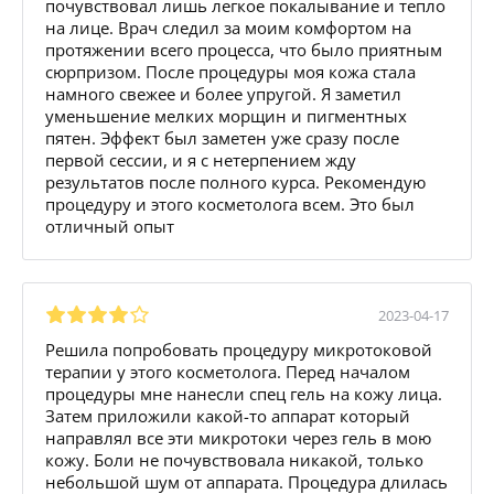
почувствовал лишь легкое покалывание и тепло
на лице. Врач следил за моим комфортом на
протяжении всего процесса, что было приятным
сюрпризом. После процедуры моя кожа стала
намного свежее и более упругой. Я заметил
уменьшение мелких морщин и пигментных
пятен. Эффект был заметен уже сразу после
первой сессии, и я с нетерпением жду
результатов после полного курса. Рекомендую
процедуру и этого косметолога всем. Это был
отличный опыт
2023-04-17
Решила попробовать процедуру микротоковой
терапии у этого косметолога. Перед началом
процедуры мне нанесли спец гель на кожу лица.
Затем приложили какой-то аппарат который
направлял все эти микротоки через гель в мою
кожу. Боли не почувствовала никакой, только
небольшой шум от аппарата. Процедура длилась