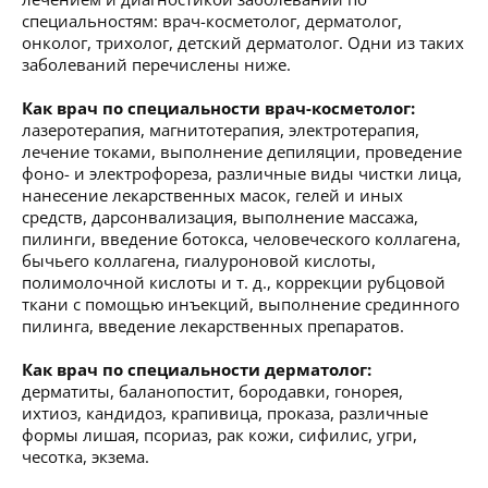
специальностям: врач-косметолог, дерматолог,
онколог, трихолог, детский дерматолог. Одни из таких
заболеваний перечислены ниже.
Как врач по специальности врач-косметолог:
лазеротерапия, магнитотерапия, электротерапия,
лечение токами, выполнение депиляции, проведение
фоно- и электрофореза, различные виды чистки лица,
нанесение лекарственных масок, гелей и иных
средств, дарсонвализация, выполнение массажа,
пилинги, введение ботокса, человеческого коллагена,
бычьего коллагена, гиалуроновой кислоты,
полимолочной кислоты и т. д., коррекции рубцовой
ткани с помощью инъекций, выполнение срединного
пилинга, введение лекарственных препаратов.
Как врач по специальности дерматолог:
дерматиты, баланопостит, бородавки, гонорея,
ихтиоз, кандидоз, крапивица, проказа, различные
формы лишая, псориаз, рак кожи, сифилис, угри,
чесотка, экзема.