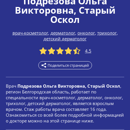
Подрезова Ольга
Викторовна
, Старый
Оскол
врач-косметолог
,
дерматолог
,
онколог
,
трихолог
,
детский дерматолог
4.5
Поделиться страницей
Врач
Подрезова Ольга Викторовна, Старый Оскол
,
регион Белгородская область, работает по
специальности врач-косметолог, дерматолог, онколог,
трихолог, детский дерматолог, является взрослым
врачом. Стаж работы врача составляет 16 года.
Ознакомиться со всей более подробной информацией
о докторе можно на этой странице ниже.