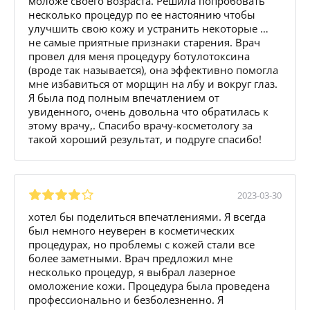
моложе своего возраста. Решила попробовать
несколько процедур по ее настоянию чтобы
улучшить свою кожу и устранить некоторые …
не самые приятные признаки старения. Врач
провел для меня процедуру ботулотоксина
(вроде так называется), она эффективно помогла
мне избавиться от морщин на лбу и вокруг глаз.
Я была под полным впечатлением от
увиденного, очень довольна что обратилась к
этому врачу,. Спасибо врачу-косметологу за
такой хороший результат, и подруге спасибо!
2023-03-30
хотел бы поделиться впечатлениями. Я всегда
был немного неуверен в косметических
процедурах, но проблемы с кожей стали все
более заметными. Врач предложил мне
несколько процедур, я выбрал лазерное
омоложение кожи. Процедура была проведена
профессионально и безболезненно. Я