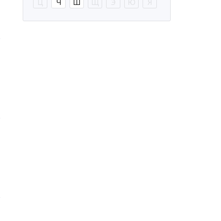
Ц
Ч
Ш
Щ
Э
Ю
Я