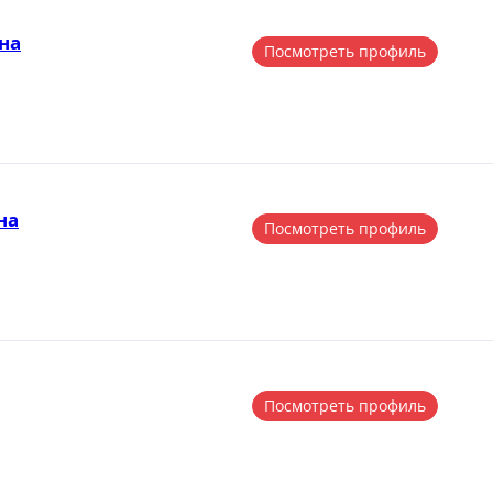
на
Посмотреть профиль
на
Посмотреть профиль
Посмотреть профиль