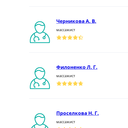
Черникова А. В.
массажист
Филоненко Л. Г.
массажист
Проселкова Н. Г.
массажист