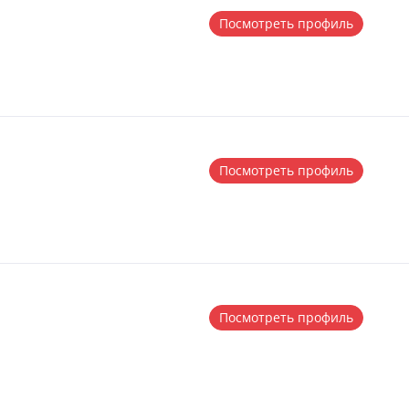
Посмотреть профиль
Посмотреть профиль
Посмотреть профиль