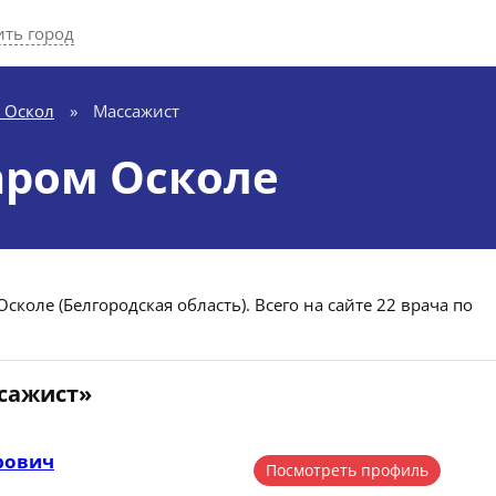
ть город
 Оскол
»
Массажист
аром Осколе
сколе (Белгородская область). Всего на сайте 22 врача по
ссажист»
рович
Посмотреть профиль