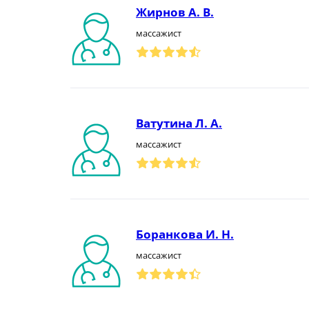
Жирнов А. В.
массажист
Ватутина Л. А.
массажист
Боранкова И. Н.
массажист