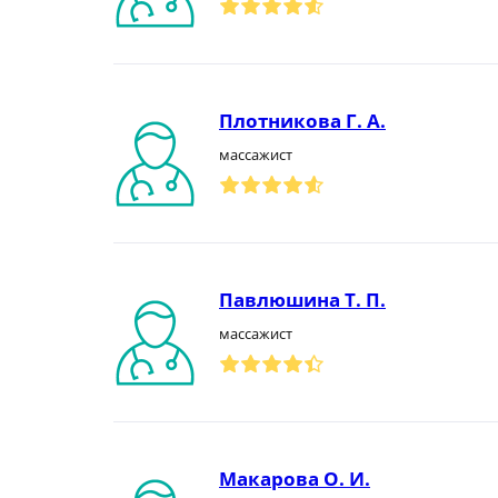
Плотникова Г. А.
массажист
Павлюшина Т. П.
массажист
Макарова О. И.