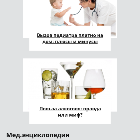
Вызов педиатра платно на
дом: плюсы и минусы
Польза алкоголя: правда
или миф?
Мед.энциклопедия