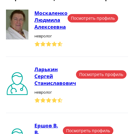
Москаленко
Посмотреть профиль
Людмила
Алексеевна
невролог
Ларькин
Посмотреть профиль
Сергей
Станиславович
невролог
Ершов В.
Посмотреть профиль
В.