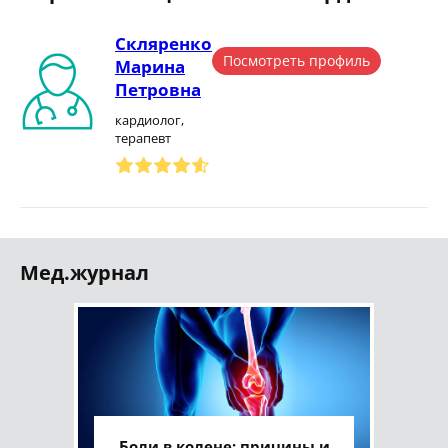
Скляренко
Посмотреть профиль
Марина
Петровна
кардиолог,
терапевт
Мед.журнал
Боли в колене: причины и