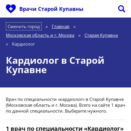
Врачи Старой Купавны
Сменить город
Главная
»
Московская область и г. Москва
»
Старая Купавна
»
Кардиолог
Кардиолог в Старой
Купавне
Врач по специальности «кардиолог» в Старой Купавне
(Московская область и г. Москва). Всего на сайте 1 врач
по данной специальности. Выберите нужного.
1 врач по специальности «Кардиолог»