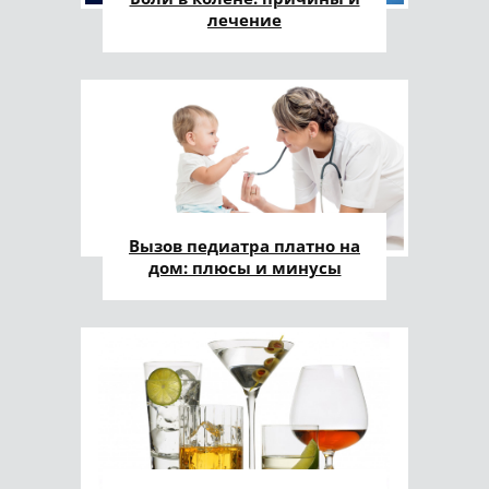
лечение
Вызов педиатра платно на
дом: плюсы и минусы