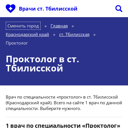
Врачи ст. Тбилисской
Сменить город
Главная
»
Краснодарский край
»
ст. Тбилисская
»
Проктолог
Проктолог в ст.
Тбилисской
Врач по специальности «проктолог» в ст. Тбилисской
(Краснодарский край). Всего на сайте 1 врач по данной
специальности. Выберите нужного.
1 врач по специальности «Проктолог»