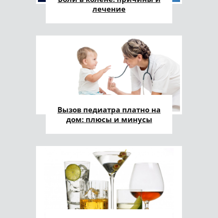
лечение
Вызов педиатра платно на
дом: плюсы и минусы