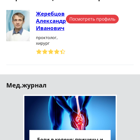
Жеребцов
Посмотреть профиль
Александр
Иванович
проктолог,
хирург
Мед.журнал
Боли в колене: причины и