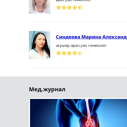
Синдеева Марина Александ
акушер, врач узи, гинеколог
Мед.журнал