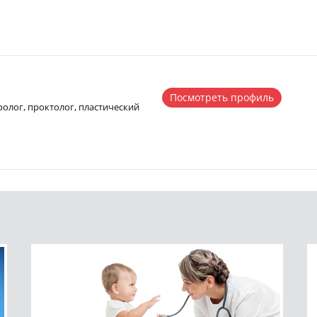
Посмотреть профиль
ролог, проктолог, пластический