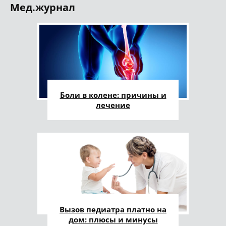
Мед.журнал
Боли в колене: причины и
лечение
Вызов педиатра платно на
дом: плюсы и минусы