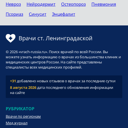
Невроз
Нейродермит
Остеопороз
Пневмония
Псориаз
Синусит
Энцефалит
Врачи ст. Ленинградаской
© 2026 «vrach-russia.ru». Поиск врачей по всей России. Вы
можете узнать информацию о врачах из большинства клиник и
медицинских центров России. На сайте представлены
специалисты всех медицинских профилей.
+31
добавлено новых отзывов о врачах за последние сутки
8 августа 2026
дата последнего обновления информации
на сайте
РУБРИКАТОР
Врачи по регионам
Мед.журнал