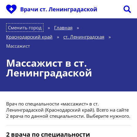
Врачи ст. Ленинградаской
Сменить город
Главная
»
Краснодарский край
»
ст. Ленинградская
»
Массажист
Массажист в ст.
Ленинградаской
Врач по специальности «массажист» в ст.
Ленинградаской (Краснодарский край). Всего на сайте
2 врача по данной специальности. Выберите нужного.
2 врача по специальности