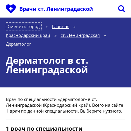
Врачи ст. Ленинградаской
Сменить город
Главная
»
Краснодарский край
»
ст. Ленинградская
»
Дерматолог
Дерматолог в ст.
Ленинградаской
Врач по специальности «дерматолог» в ст.
Ленинградаской (Краснодарский край). Всего на сайте
1 врач по данной специальности. Выберите нужного.
1 врач по специальности