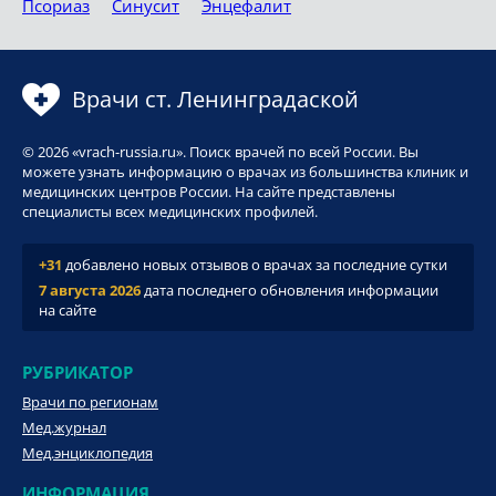
Псориаз
Синусит
Энцефалит
Врачи ст. Ленинградаской
© 2026 «vrach-russia.ru». Поиск врачей по всей России. Вы
можете узнать информацию о врачах из большинства клиник и
медицинских центров России. На сайте представлены
специалисты всех медицинских профилей.
+31
добавлено новых отзывов о врачах за последние сутки
7 августа 2026
дата последнего обновления информации
на сайте
РУБРИКАТОР
Врачи по регионам
Мед.журнал
Мед.энциклопедия
ИНФОРМАЦИЯ