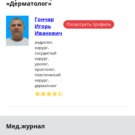
«Дерматолог»
Гончар
Посмотреть профиль
Игорь
Иванович
андролог,
хирург,
сосудистый
хирург,
уролог,
проктолог,
пластический
хирург,
дерматолог
Мед.журнал