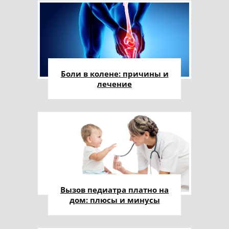
Боли в колене: причины и
лечение
Вызов педиатра платно на
дом: плюсы и минусы