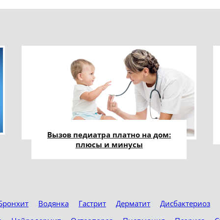
Вызов педиатра платно на дом:
плюсы и минусы
Бронхит
Водянка
Гастрит
Дерматит
Дисбактериоз