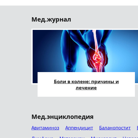
Мед.журнал
Боли в колене: причины и
лечение
Мед.энциклопедия
Авитаминоз
Аппендицит
Баланопостит