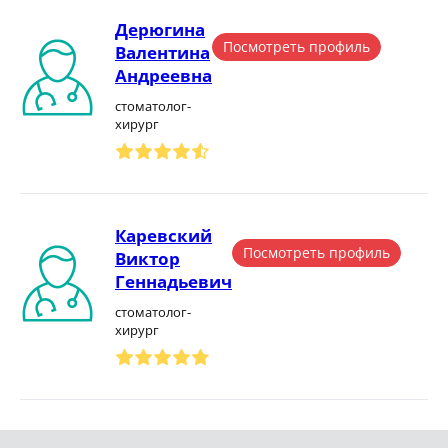
Дерюгина
Посмотреть профиль
Валентина
Андреевна
стоматолог-
хирург
Каревский
Посмотреть профиль
Виктор
Геннадьевич
стоматолог-
хирург