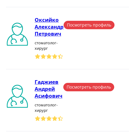
Оксийко
Посмотреть профиль
Александр
Петрович
стоматолог-
хирург
Гаджиев
Посмотреть профиль
Андрей
Асифович
стоматолог-
хирург