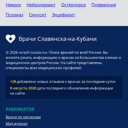
Невроз
Нейродермит
Остеопороз
Пневмония
Псориаз
Синусит
Энцефалит
Врачи Славянска-на-Кубани
© 2026 «vrach-russia.ru». Поиск врачей по всей России. Вы
можете узнать информацию о врачах из большинства клиник и
медицинских центров России. На сайте представлены
специалисты всех медицинских профилей.
+28
добавлено новых отзывов о врачах за последние сутки
9 августа 2026
дата последнего обновления информации
на сайте
РУБРИКАТОР
Врачи по регионам
Мед.журнал