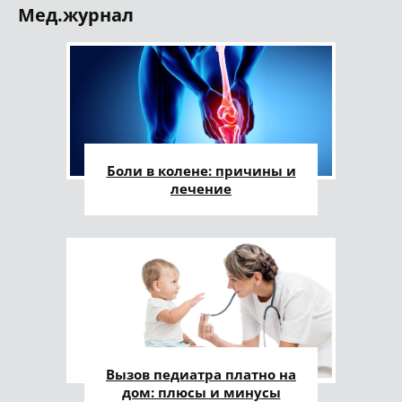
Мед.журнал
Боли в колене: причины и
лечение
Вызов педиатра платно на
дом: плюсы и минусы