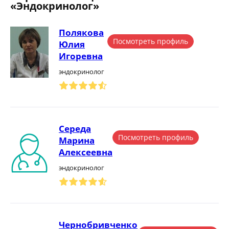
«Эндокринолог»
Полякова
Посмотреть профиль
Юлия
Игоревна
эндокринолог
Середа
Посмотреть профиль
Марина
Алексеевна
эндокринолог
Чернобривченко