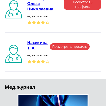
Посмотреть
Ольга
профиль
Николаевна
эндокринолог
Насекина
Посмотреть профиль
Т. А.
эндокринолог
Мед.журнал