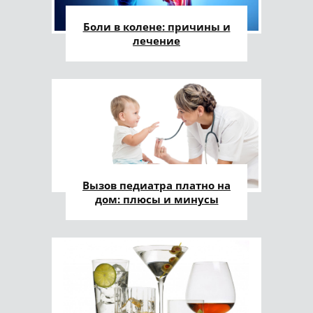
Боли в колене: причины и
лечение
Вызов педиатра платно на
дом: плюсы и минусы