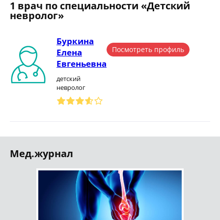
1 врач по специальности «Детский
невролог»
Буркина
Посмотреть профиль
Елена
Евгеньевна
детский
невролог
Мед.журнал