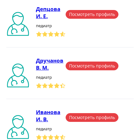
Депцова
Посмотреть профиль
И. Е.
педиатр
Дручанов
Посмотреть профиль
В. М.
педиатр
Иванова
Посмотреть профиль
И. В.
педиатр