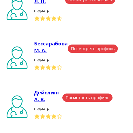
Л. П.
педиатр
Бессарабова
Посмотреть профиль
М. А.
педиатр
Дейслинг
Посмотреть профиль
А. В.
педиатр