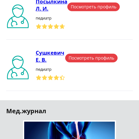
Посылкина
Посмотреть профиль
Л. И.
педиатр
Сушкевич
Посмотреть профиль
Е. В.
педиатр
Мед.журнал