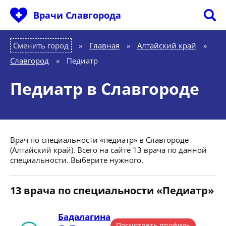
Врачи Славгорода
Сменить город
Главная
»
Алтайский край
»
Славгород
»
Педиатр
Педиатр в Славгороде
Врач по специальности «педиатр» в Славгороде
(Алтайский край). Всего на сайте 13 врача по данной
специальности. Выберите нужного.
13 врача по специальности «Педиатр»
Бадалагина
Посмотреть профиль