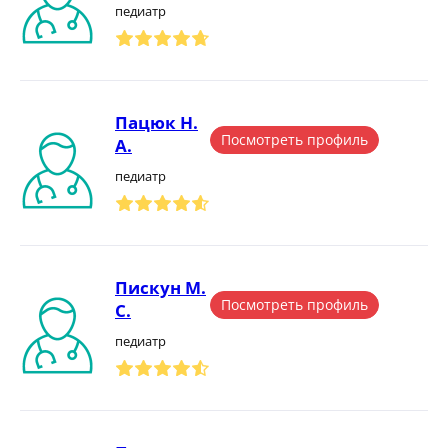
педиатр
Пацюк Н.
Посмотреть профиль
А.
педиатр
Пискун М.
Посмотреть профиль
С.
педиатр