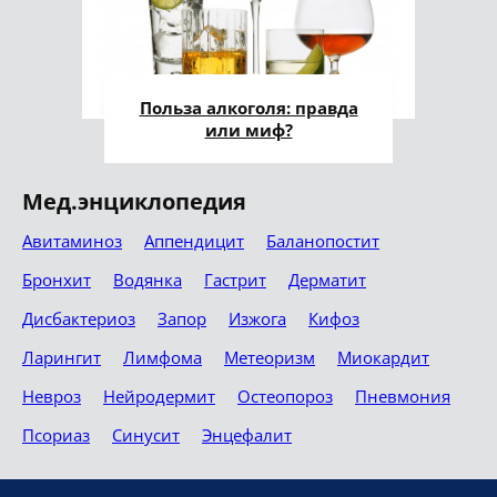
Польза алкоголя: правда
или миф?
Мед.энциклопедия
Авитаминоз
Аппендицит
Баланопостит
Бронхит
Водянка
Гастрит
Дерматит
Дисбактериоз
Запор
Изжога
Кифоз
Ларингит
Лимфома
Метеоризм
Миокардит
Невроз
Нейродермит
Остеопороз
Пневмония
Псориаз
Синусит
Энцефалит