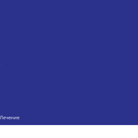
й
Лечение