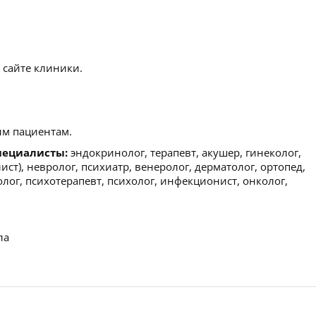
 сайте клиники.
м пациентам.
пециалисты:
эндокринолог, терапевт, акушер, гинеколог,
ст), невролог, психиатр, венеролог, дерматолог, ортопед,
олог, психотерапевт, психолог, инфекционист, онколог,
ла