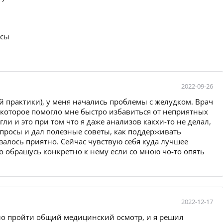
осы
2022-09-26
ей практики), у меня начались проблемы с желудком. Врач
 которое помогло мне быстро избавиться от неприятных
ли и это при том что я даже анализов какхи-то не делал,
опросы и дал полезные советы, как поддерживать
залось приятно. Сейчас чувствую себя куда лучшее
о обращусь конкретно к нему если со мною чо-то опять
2022-12-17
ло пройти общий медицинский осмотр, и я решил