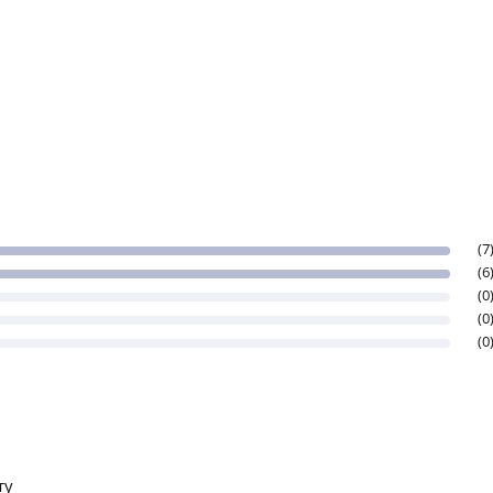
(7
(6
(0
(0
(0
ту