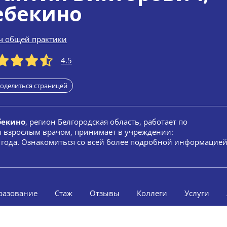
бекино
ч общей практики
4.5
оделиться страницей
бекино
, регион Белгородская область, работает по
я взрослым врачом, принимает в учреждении:
8 года. Ознакомиться со всей более подробной информацие
разование
Стаж
Отзывы
Коллеги
Услуги