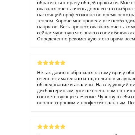
обратиться к врачу общей практики. Мне по
оказался очень очень доволен что выбрал э
настоящий профессионал во время осмотра.
теплом. Короче мне провели все необходим
напрягов. Весь процесс оказался очень ком
сейчас чувствую что знаю о своих болячка
Определенно рекомендую этого врача всем 
Не так давно я обратился к этому врачу об
очень внимательно и тщательно выслушал 
обследование и анализы. На следующий виз
дисбактериозом, уже не очень помню точн
соответствующее лечение. Чувствую себя г
вполне хорошим и профессиональным. Поэт