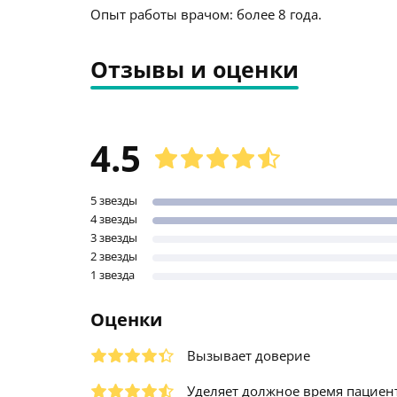
Опыт работы врачом: более 8 года.
Отзывы и оценки
4.5
5 звезды
4 звезды
3 звезды
2 звезды
1 звезда
Оценки
Вызывает доверие
Уделяет должное время пациен