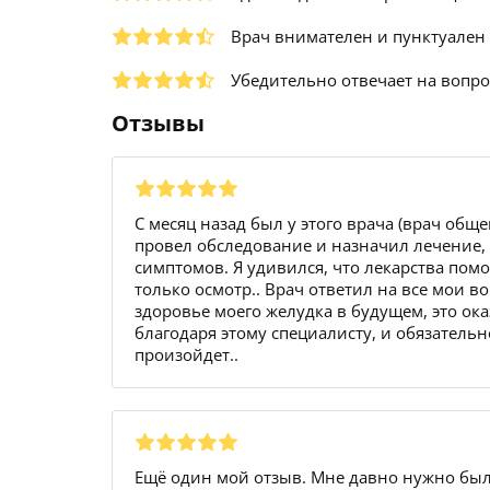
Врач внимателен и пунктуален
Убедительно отвечает на вопр
Отзывы
С месяц назад был у этого врача (врач общ
провел обследование и назначил лечение,
симптомов. Я удивился, что лекарства помог
только осмотр.. Врач ответил на все мои в
здоровье моего желудка в будущем, это ока
благодаря этому специалисту, и обязательн
произойдет..
Ещё один мой отзыв. Мне давно нужно бы