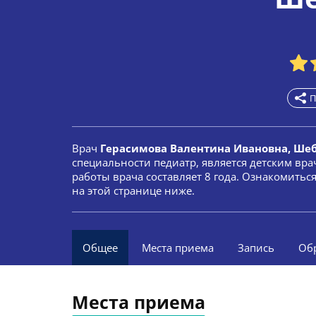
П
Врач
Герасимова Валентина Ивановна, Ше
специальности педиатр, является детским вра
работы врача составляет 8 года. Ознакомить
на этой странице ниже.
Общее
Места приема
Запись
Об
Места приема