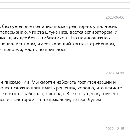
2023-06-06
без суеты. все поэтапно посмотрел, горло, уши, носик
 теперь знаю, что эта штука называется аспиратором. У
ние щадящее без антибиотиков. Что немаловажно -
специалист норм, имеет хороший контакт с ребёнком,
ся вовремя, ждать не пришлось.
2023-04-11
ии пневмонии. Мы смогли избежать госпитализации и
болеет сложно принимать решения, хорошо, что педиатр
е в итоге сработало, как надо. Все по существу, ничего
ись ингалятором - и не пожалели, теперь будем
2022-12-15