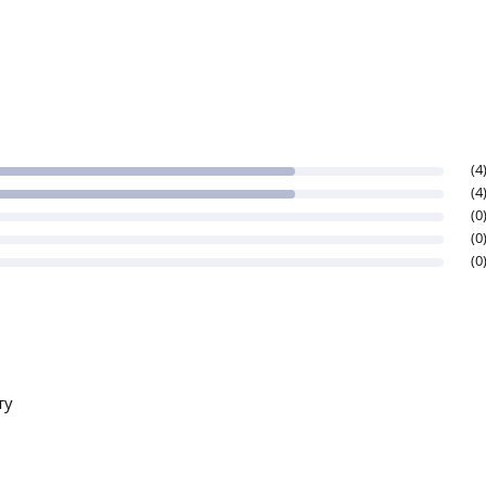
(4
(4
(0
(0
(0
ту