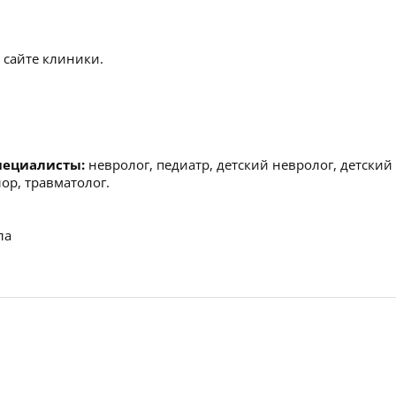
 сайте клиники.
пециалисты:
невролог, педиатр, детский невролог, детский
ор, травматолог.
ла