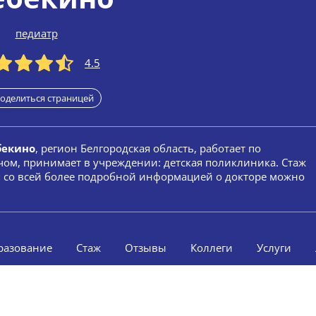
педиатр
4.5
оделиться страницей
бекино
, регион Белгородская область, работает по
чом, принимает в учреждении: детская поликлиника. Стаж
ся со всей более подробной информацией о докторе можно
разование
Стаж
Отзывы
Коллеги
Услуги