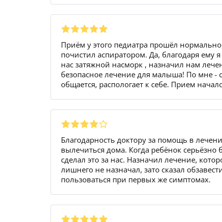
Приём у этого педиатра прошёл нормально, 
почистил аспиратором. Да, благодаря ему я
нас затяжной насморк , назначил нам лече
безопасное лечение для малыша! По мне - 
общается, распологает к себе. Прием начал
Благодарность доктору за помощь в лечен
вылечиться дома. Когда ребёнок серьёзно 
сделал это за нас. Назначил лечение, которо
лишнего не назначал, зато сказал обзавест
пользоваться при первых же симптомах.