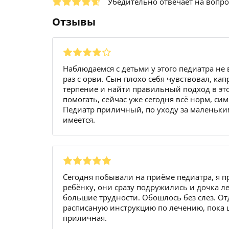
Убедительно отвечает на вопр
Отзывы
Наблюдаемся с детьми у этого педиатра не
раз с орви. Сын плохо себя чувствовал, кап
терпение и найти правильный подход в эт
помогать, сейчас уже сегодня всё норм, си
Педиатр приличный, по уходу за маленьки
имеется.
Сегодня побывали на приёме педиатра, я
ребёнку, они сразу подружились и дочка лег
большие трудности. Обошлось без слез. О
расписаную инструкцию по лечению, пока 
приличная.