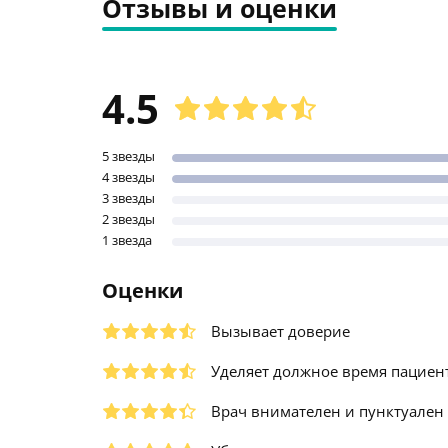
Отзывы и оценки
4.5
5 звезды
4 звезды
3 звезды
2 звезды
1 звезда
Оценки
Вызывает доверие
Уделяет должное время пациен
Врач внимателен и пунктуален