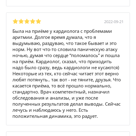
2022-09-21
Была на приёме у кардиолога с проблемами
аритмии. Долгое время думала, что я
выдумываю, раздуваю, что такое бывает и это
норм. Ну вот что-то словила паническую атаку
ночью, думая что сердце “поломалось” и пошла
на приём. Кардиолог, сказал, что приходить
надо было сразу, ведь кардиологи не кусаются)
Некоторые из тех, кто сейчас читает этот верно
любят потянуть.. так вот - не тяните, друзья. Что
касается приёма, то всё прошло нормально,
стандартно. Врач компетентный, назначил
обследования и анализы, и уже после
полученных результатов делал выводы. Сейчас
лечусь и наблюдаюсь у него. Есть
положительная динамика, это радует.