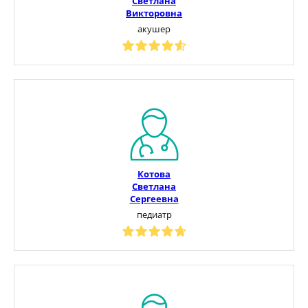
Светлана
Викторовна
акушер
Котова
Светлана
Сергеевна
педиатр