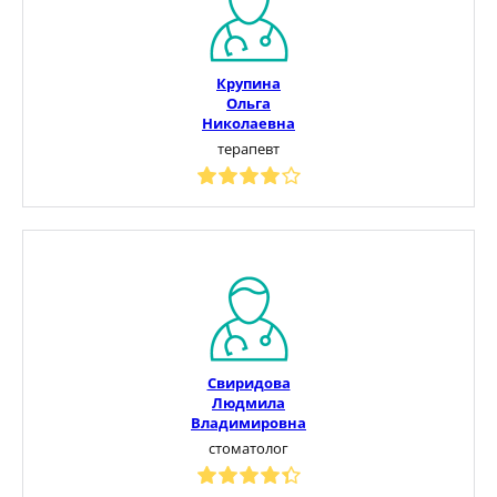
Крупина
Ольга
Николаевна
терапевт
Свиридова
Людмила
Владимировна
стоматолог