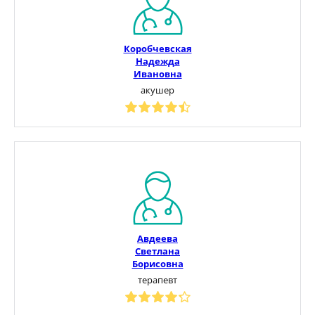
Коробчевская
Надежда
Ивановна
акушер
Авдеева
Светлана
Борисовна
терапевт