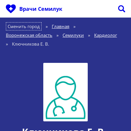
Врачи Семилук
Сменить город
Главная
»
Воронежская область
»
Семилуки
»
Кардиолог
»
Ключникова Е. В.