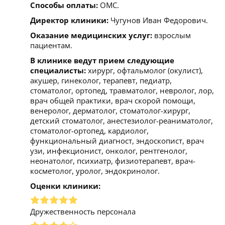
Способы оплаты:
ОМС.
Директор клиники:
Чугунов Иван Федорович.
Оказание медицинских услуг:
взрослым
пациентам.
В клинике ведут прием следующие
специалисты:
хирург, офтальмолог (окулист),
акушер, гинеколог, терапевт, педиатр,
стоматолог, ортопед, травматолог, невролог, лор,
врач общей практики, врач скорой помощи,
венеролог, дерматолог, стоматолог-хирург,
детский стоматолог, анестезиолог-реаниматолог,
стоматолог-ортопед, кардиолог,
функциональный диагност, эндоскопист, врач
узи, инфекционист, онколог, рентгенолог,
неонатолог, психиатр, физиотерапевт, врач-
косметолог, уролог, эндокринолог.
Оценки клиники:
Дружественность персонала