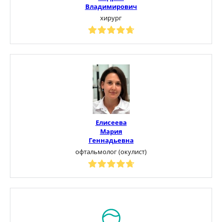
Владимирович
хирург
Елисеева
Мария
Геннадьевна
офтальмолог (окулист)