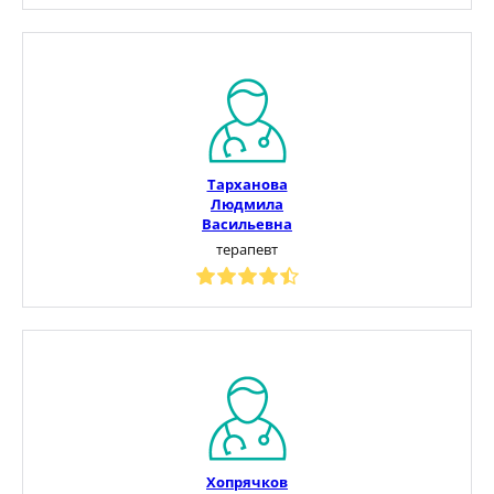
Тарханова
Людмила
Васильевна
терапевт
Хопрячков