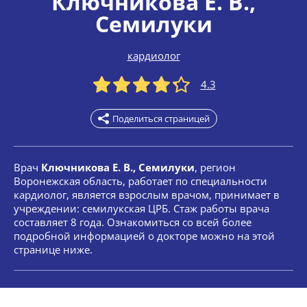
Ключникова Е. В.
,
Семилуки
кардиолог
4.3
Поделиться страницей
Врач
Ключникова Е. В., Семилуки
, регион
Воронежская область, работает по специальности
кардиолог, является взрослым врачом, принимает в
учреждении: семилукская ЦРБ. Стаж работы врача
составляет 8 года. Ознакомиться со всей более
подробной информацией о докторе можно на этой
странице ниже.