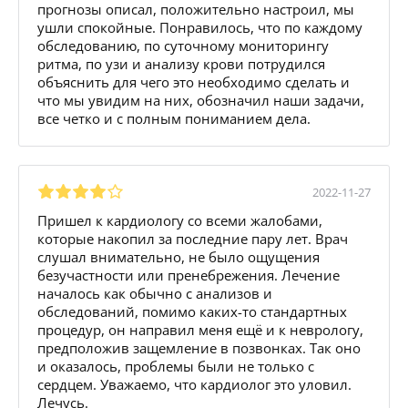
прогнозы описал, положительно настроил, мы
ушли спокойные. Понравилось, что по каждому
обследованию, по суточному мониторингу
ритма, по узи и анализу крови потрудился
объяснить для чего это необходимо сделать и
что мы увидим на них, обозначил наши задачи,
все четко и с полным пониманием дела.
2022-11-27
Пришел к кардиологу со всеми жалобами,
которые накопил за последние пару лет. Врач
слушал внимательно, не было ощущения
безучастности или пренебрежения. Лечение
началось как обычно с анализов и
обследований, помимо каких-то стандартных
процедур, он направил меня ещё и к неврологу,
предположив защемление в позвонках. Так оно
и оказалось, проблемы были не только с
сердцем. Уважаемо, что кардиолог это уловил.
Лечусь.