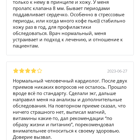
только к нему в принципе и хожу. У меня
пролапс клапана 8 мм. Бывает периодами
поддавливает сердечко. Особенно в стрессовые
периоды, или когда много кофе пью)) стабильно
хожу раз в год, для профилактики
обследоваться. Врач нормальный, меня
устраивает и подход к лечению, и отношение к
пациентам.
2023-06-27
Нормальный человечный кардиолог. После двух
приемов никаких вопросов не осталось. Прошло
вроде всё по стандарту. Сделали экг, дальше
направил меня на анализы и дополнительные
обследования. На повторном приеме сказал, что
ничего страшного нет, выписал магний,
витамины какие-то, дал рекомендации “по
образу жизни и питанию”, порекомендовал
внимательнее относиться к своему здоровью.
Доверие вызвал.