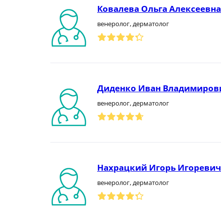
Ковалева Ольга Алексеевна
венеролог, дерматолог
Диденко Иван Владимиров
венеролог, дерматолог
Нахрацкий Игорь Игоревич
венеролог, дерматолог