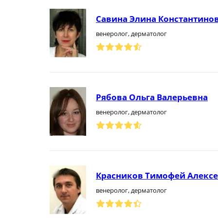
Савина Элина Константино
венеролог, дерматолог
Рябова Ольга Валерьевна
венеролог, дерматолог
Красников Тимофей Алекс
венеролог, дерматолог