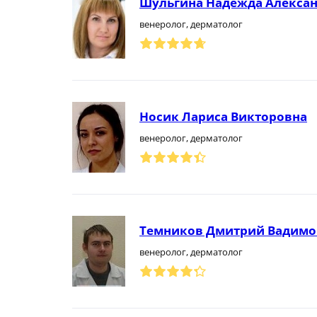
Шульгина Надежда Алекса
венеролог, дерматолог
Носик Лариса Викторовна
венеролог, дерматолог
Темников Дмитрий Вадим
венеролог, дерматолог