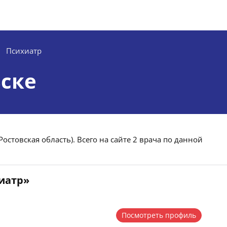
Психиатр
ьске
Ростовская область). Всего на сайте 2 врача по данной
хиатр»
Посмотреть профиль