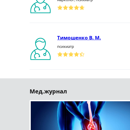
Тимошенко В. М.
психиатр
Мед.журнал