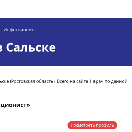
Инфекционист
 Сальске
ке (Ростовская область). Всего на сайте 1 врач по данной
кционист»
Посмотреть профиль