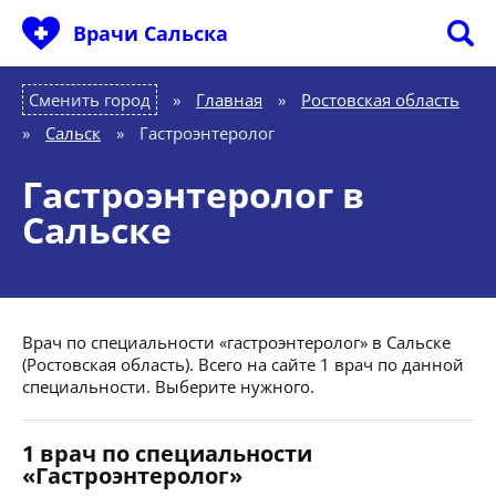
Врачи Сальска
Сменить город
Главная
»
Ростовская область
»
Сальск
»
Гастроэнтеролог
Гастроэнтеролог в
Сальске
Врач по специальности «гастроэнтеролог» в Сальске
(Ростовская область). Всего на сайте 1 врач по данной
специальности. Выберите нужного.
1 врач по специальности
«Гастроэнтеролог»