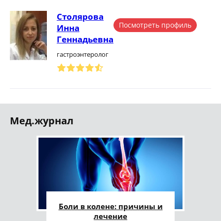
Столярова
Посмотреть профиль
Инна
Геннадьевна
гастроэнтеролог
Мед.журнал
Боли в колене: причины и
лечение