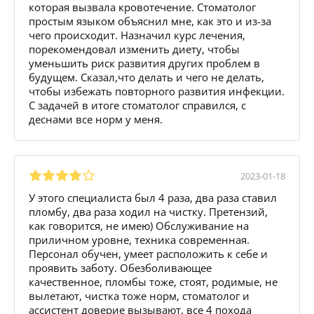
которая вызвала кровотечение. Стоматолог
простым языком объяснил мне, как это и из-за
чего происходит. Назначил курс лечения,
порекомендовал изменить диету, чтобы
уменьшить риск развития других проблем в
будущем. Сказал,что делать и чего не делать,
чтобы избежать повторного развития инфекции.
С задачей в итоге стоматолог справился, с
деснами все норм у меня.
2023-01-18
У этого специалиста был 4 раза, два раза ставил
пломбу, два раза ходил на чистку. Претензий,
как говорится, не имею) Обслуживание на
приличном уровне, техника современная.
Персонал обучен, умеет расположить к себе и
проявить заботу. Обезболивающее
качественное, пломбы тоже, стоят, родимые, не
вылетают, чистка тоже норм, стоматолог и
ассистент доверие вызывают, все 4 похода