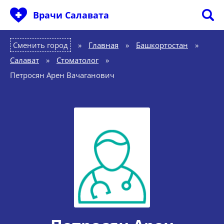
Врачи Салавата
Сменить город
Главная
»
Башкортостан
»
Салават
»
Стоматолог
»
Петросян Арен Вачаганович