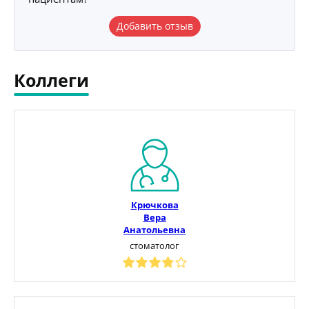
Добавить отзыв
Коллеги
Крючкова
Вера
Анатольевна
стоматолог