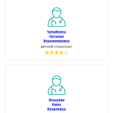
Чапайкина
Наталья
Владимировна
детский стоматолог
Яншаева
Нина
Яковлевна