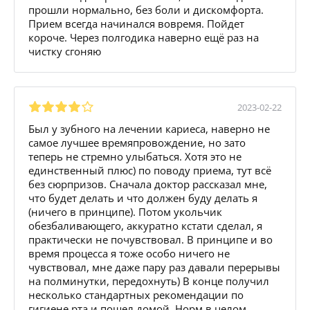
прошли нормально, без боли и дискомфорта.
Прием всегда начинался вовремя. Пойдет
короче. Через полгодика наверно ещё раз на
чистку сгоняю
2023-02-22
Был у зубного на лечении кариеса, наверно не
самое лучшее времяпровождение, но зато
теперь не стремно улыбаться. Хотя это не
единственный плюс) по поводу приема, тут всё
без сюрпризов. Сначала доктор рассказал мне,
что будет делать и что должен буду делать я
(ничего в принципе). Потом укольчик
обезбаливающего, аккуратно кстати сделал, я
практически не почувствовал. В принципе и во
время процесса я тоже особо ничего не
чувствовал, мне даже пару раз давали перерывы
на полминутки, передохнуть) В конце получил
несколько стандартных рекомендации по
гигиене рта и пошел домой. Норм в целом.