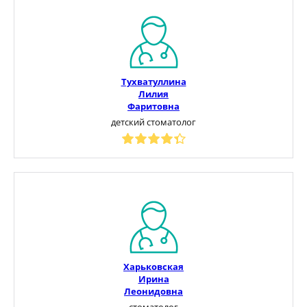
Тухватуллина
Лилия
Фаритовна
детский стоматолог
Харьковская
Ирина
Леонидовна
стоматолог