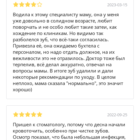
2023-03-15
Водила к этому специалисту маму, она у меня
уже довольно в солидном возрасте, любит
поворчать и не особо любит такие затеи, как
хождение по клиникам. Но видимо так
разболелся зуб, что всё-таки согласилась.
Привезла её, она ожидаемо бухтела с
персоналом, но надо отдать должное, на их
вежливости это не отразилось. Доктор тоже был
терпелив, всё делал аккуратно, отвечал на
вопросы мамы. В итоге зуб удалили и дали
некоторые рекомендации по уходу. В целом
неплохо, мама сказала "нормально", это значит
хорошо)
2022-09-25
Пришел к стоматологу, потому что десна начали
кровоточить, особенно при чистке зубов.
Осмотр показал, что была небольшая инфекция,