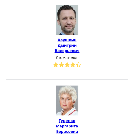
Хаушкин
Дмитрий
Валерьевич
Стоматолог
Гуценко
Маргарита
Борисовна