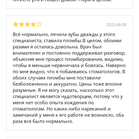
2022-08-08
Всё нормально, лечила зубы дважды у этого
специалиста, ставила пломбы.В целом, обоими
разами я осталась довольна. Врач был
внимателен и постоянно поддерживал разговор,
объясняя мне процесс пломбирования, видимо,
чтобы я меньше нервничала и боялась. Наверно
по мне видно, что я побаиваюсь стоматологов. В
обоих случаях пломбы мне поставили
безболезненно и аккуратно. Цены тоже вполне
разумные. Я не могу сказать, насколько этот
специалист является чудотворцем, потому что у
меня нет особо опыта хождения по
стоматологам. Но каких-либо нареканий и
замечаний у меня к его работе не возникло, оба
раза все было нормально.