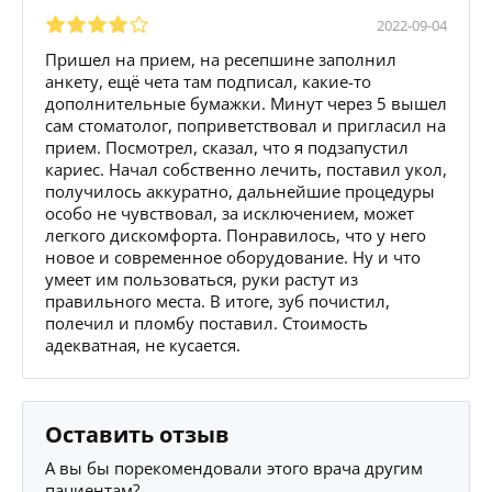
2022-09-04
Пришел на прием, на ресепшине заполнил
анкету, ещё чета там подписал, какие-то
дополнительные бумажки. Минут через 5 вышел
сам стоматолог, поприветствовал и пригласил на
прием. Посмотрел, сказал, что я подзапустил
кариес. Начал собственно лечить, поставил укол,
получилось аккуратно, дальнейшие процедуры
особо не чувствовал, за исключением, может
легкого дискомфорта. Понравилось, что у него
новое и современное оборудование. Ну и что
умеет им пользоваться, руки растут из
правильного места. В итоге, зуб почистил,
полечил и пломбу поставил. Стоимость
адекватная, не кусается.
Оставить отзыв
А вы бы порекомендовали этого врача другим
пациентам?