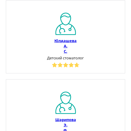
Юлдашева
А.
С.
Детский стоматолог
Шарипова
Э.
Ф.