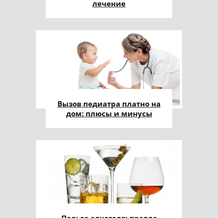
лечение
Вызов педиатра платно на
дом: плюсы и минусы