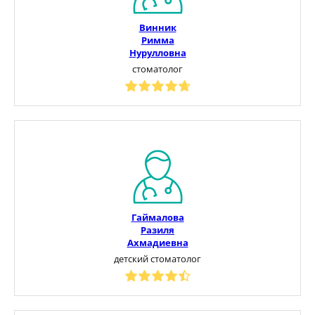
Винник
Римма
Нурулловна
стоматолог
Гаймалова
Разиля
Ахмадиевна
детский стоматолог