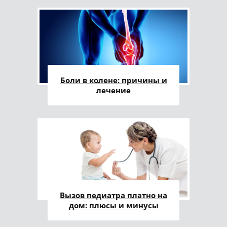
Боли в колене: причины и
лечение
Вызов педиатра платно на
дом: плюсы и минусы