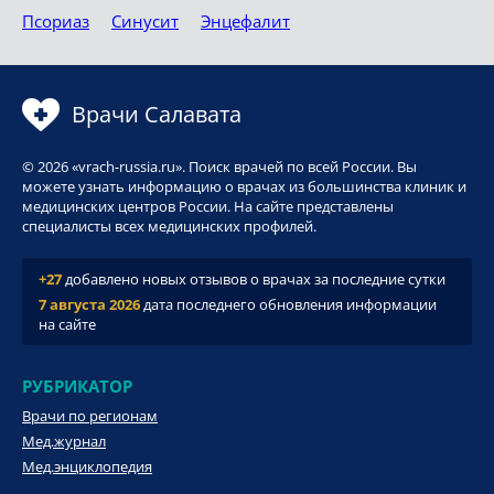
Псориаз
Синусит
Энцефалит
Врачи Салавата
© 2026 «vrach-russia.ru». Поиск врачей по всей России. Вы
можете узнать информацию о врачах из большинства клиник и
медицинских центров России. На сайте представлены
специалисты всех медицинских профилей.
+27
добавлено новых отзывов о врачах за последние сутки
7 августа 2026
дата последнего обновления информации
на сайте
РУБРИКАТОР
Врачи по регионам
Мед.журнал
Мед.энциклопедия