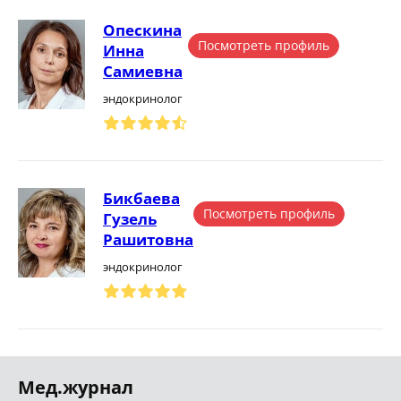
Опескина
Посмотреть профиль
Инна
Самиевна
эндокринолог
Бикбаева
Посмотреть профиль
Гузель
Рашитовна
эндокринолог
Мед.журнал