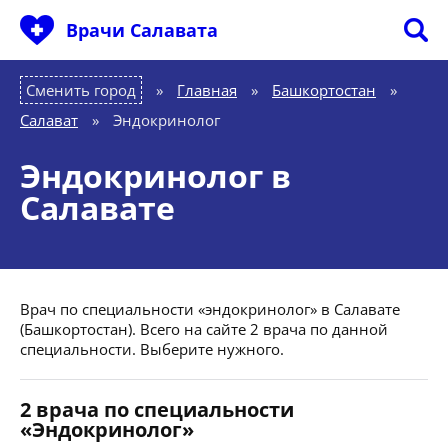
Врачи Салавата
Сменить город
Главная
»
Башкортостан
»
Салават
»
Эндокринолог
Эндокринолог в
Салавате
Врач по специальности «эндокринолог» в Салавате
(Башкортостан). Всего на сайте 2 врача по данной
специальности. Выберите нужного.
2 врача по специальности
«Эндокринолог»