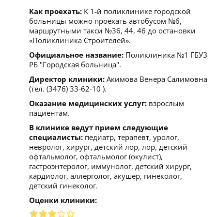
Как проехать:
К 1-й поликлинике городской
больницы можно проехать автобусом №6,
маршрутными такси №36, 44, 46 до остановки
«Поликлиника Строителей».
Официальное название:
Поликлиника №1 ГБУЗ
РБ "Городская больница".
Директор клиники:
Акимова Венера Салимовна
(тел. (3476) 33-62-10 ).
Оказание медицинских услуг:
взрослым
пациентам.
В клинике ведут прием следующие
специалисты:
педиатр, терапевт, уролог,
невролог, хирург, детский лор, лор, детский
офтальмолог, офтальмолог (окулист),
гастроэнтеролог, иммунолог, детский хирург,
кардиолог, аллерголог, акушер, гинеколог,
детский гинеколог.
Оценки клиники: