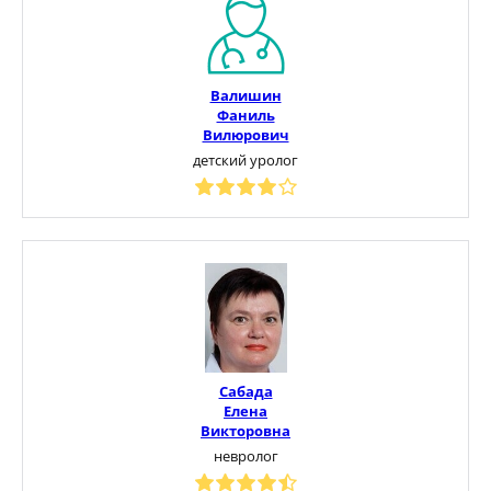
Валишин
Фаниль
Вилюрович
детский уролог
Сабада
Елена
Викторовна
невролог