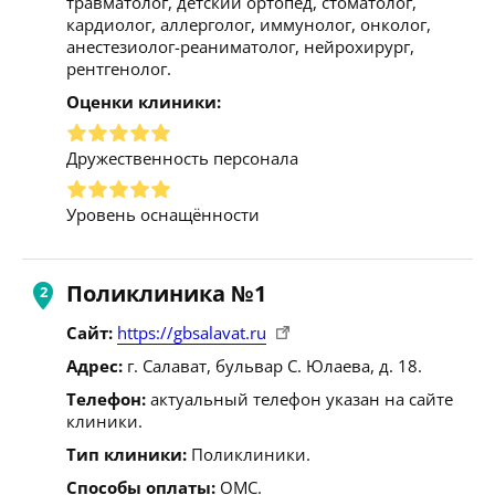
травматолог, детский ортопед, стоматолог,
кардиолог, аллерголог, иммунолог, онколог,
анестезиолог-реаниматолог, нейрохирург,
рентгенолог.
Оценки клиники:
Дружественность персонала
Уровень оснащённости
Поликлиника №1
Сайт:
https://gbsalavat.ru
Адрес:
г. Салават, бульвар С. Юлаева, д. 18.
Телефон:
актуальный телефон указан на сайте
клиники.
Тип клиники:
Поликлиники.
Способы оплаты:
ОМС.