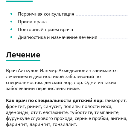
Первичная консультация
Приём врача
Повторный приём врача
Диагностика и назначение лечения
Лечение
Врач Аиткулов Ильмир Ахмедьянович занимается
лечением и диагностикой заболеваний по
специальностям: детский лор, лор. Одни из таких
заболеваний перечислены ниже.
Как врач по специальности детский лор:
гайморит,
фронтит, ринит, синусит, полипы полости носа,
аденоиды, отит, евстахиите, тубоотите, тимпаните,
фурункуле слухового прохода, серные пробки, ангина,
фарингит, ларингит, тонзиллит.