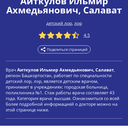
Аиткулов Ильмир
Ахмедьянович
, Салават
детский лор
,
лор
4.5
Поделиться страницей
Врач
Аиткулов Ильмир Ахмедьянович, Салават
,
регион Башкортостан, работает по специальности
детский лор, лор, является детским врачом,
принимает в учреждениях: городская больница,
поликлиника №1. Стаж работы врача составляет 43
года. Категория врача: высшая. Ознакомиться со всей
более подробной информацией о докторе можно на
этой странице ниже.