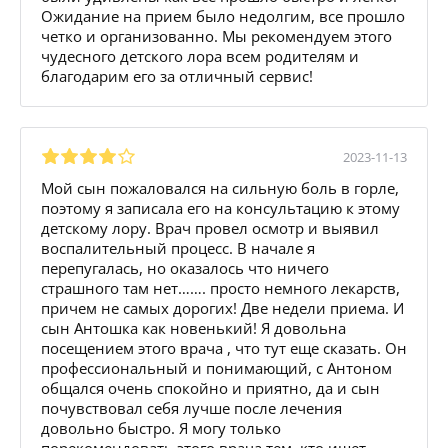
Ожидание на прием было недолгим, все прошло
четко и организованно. Мы рекомендуем этого
чудесного детского лора всем родителям и
благодарим его за отличный сервис!
2023-11-13
Мой сын пожаловался на сильную боль в горле,
поэтому я записала его на консультацию к этому
детскому лору. Врач провел осмотр и выявил
воспалительный процесс. В начале я
перепугалась, но оказалось что ничего
страшного там нет……. просто немного лекарств,
причем не самых дорогих! Две недели приема. И
сын Антошка как новенький! Я довольна
посещением этого врача , что тут еще сказать. Он
профессиональный и понимающий, с Антоном
общался очень спокойно и приятно, да и сын
почувствовал себя лучше после лечения
довольно быстро. Я могу только
порекомендовать этого врача тем, кто ищет