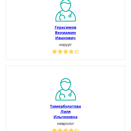
Герасимов
Вениамин
Иванович
хирург
Тимербулатова
Лиля
Ильгизовна
невролог