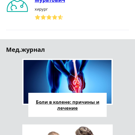
хирург
Мед.журнал
Боли в колене: причины и
лечение