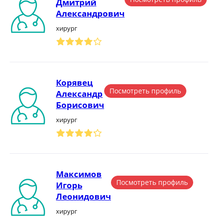
Дмитрий
Александрович
хирург
Корявец
Посмотреть профиль
Александр
Борисович
хирург
Максимов
Посмотреть профиль
Игорь
Леонидович
хирург