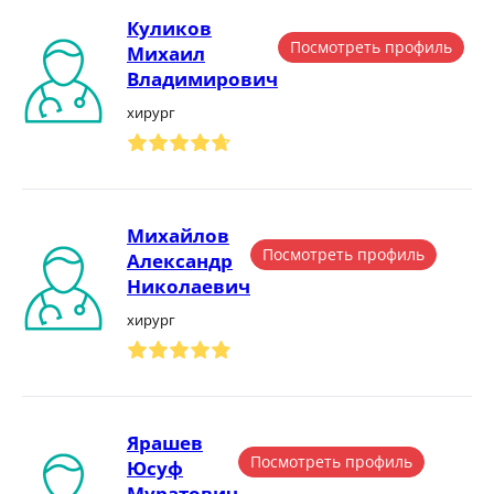
Куликов
Посмотреть профиль
Михаил
Владимирович
хирург
Михайлов
Посмотреть профиль
Александр
Николаевич
хирург
Ярашев
Посмотреть профиль
Юсуф
Муратович