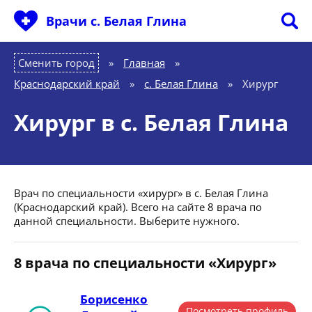
Врачи с. Белая Глина
Сменить город
Главная
»
Краснодарский край
»
с. Белая Глина
»
Хирург
Хирург в с. Белая Глина
Врач по специальности «хирург» в с. Белая Глина
(Краснодарский край). Всего на сайте 8 врача по
данной специальности. Выберите нужного.
8 врача по специальности «Хирург»
Борисенко
Посмотреть профиль