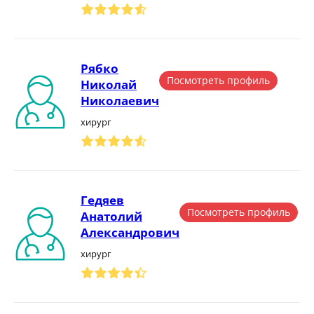
Рябко
Посмотреть профиль
Николай
Николаевич
хирург
Гедяев
Посмотреть профиль
Анатолий
Александрович
хирург