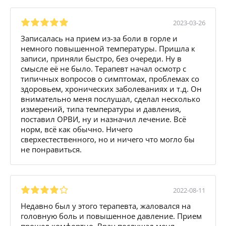
2023-03-26
Записалась на прием из-за боли в горле и
немного повышенной температуры. Пришла к
записи, приняли быстро, без очереди. Ну в
смысле её не было. Терапевт начал осмотр с
типичных вопросов о симптомах, проблемах со
здоровьем, хронических заболеваниях и т.д. Он
внимательно меня послушал, сделал несколько
измерений, типа температуры и давления,
поставил ОРВИ, ну и назначил лечение. Всё
норм, всё как обычно. Ничего
сверхестественного, но и ничего что могло бы
не понравиться.
2022-08-11
Недавно был у этого терапевта, жаловался на
головную боль и повышенное давление. Прием
прошел комфортно. Врач послушал меня,