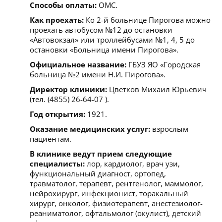
Способы оплаты:
ОМС.
Как проехать:
Ко 2-й больнице Пирогова можно
проехать автобусом №12 до остановки
«Автовокзал» или троллейбусами №1, 4, 5 до
остановки «Больница имени Пирогова».
Официальное название:
ГБУЗ ЯО «Городская
больница №2 имени Н.И. Пирогова».
Директор клиники:
Цветков Михаил Юрьевич
(тел. (4855) 26-64-07 ).
Год открытия:
1921.
Оказание медицинских услуг:
взрослым
пациентам.
В клинике ведут прием следующие
специалисты:
лор, кардиолог, врач узи,
функциональный диагност, ортопед,
травматолог, терапевт, рентгенолог, маммолог,
нейрохирург, инфекционист, торакальный
хирург, онколог, физиотерапевт, анестезиолог-
реаниматолог, офтальмолог (окулист), детский