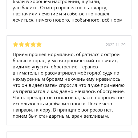
были в хорошем настроении, шутили,
улыбались. Осмотр прошел по стандарту,
назначили лечение и я собственно пошел
лечиться, ничего нового, необычного, всё норм
2022-11-29
Прием прошел нормально, обратился с острой
болью в горле, у меня хронический тонзилит,
видимо упустил обострение. Терапевт
внимательно рассматривал моё горло) судя по
нахмуренным бровям не очень ему нравилось,
что он видел) затем спросил что я уже применяю
из препаратов и как давно началось обострение.
Часть препаратов согласовал, часть попросил не
использовать и добавил новых. После чего
направил к лору. В принципе вопросов нет,
прием был стандартным, врач вежливым.