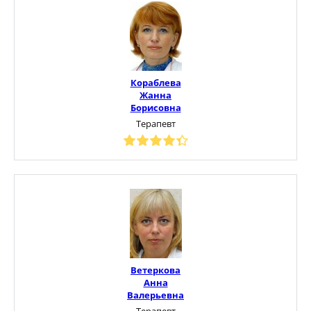
Кораблева
Жанна
Борисовна
Терапевт
Ветеркова
Анна
Валерьевна
Терапевт