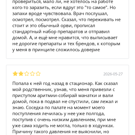
провериться, мало ли, не хотелось на работе
кого-то заразить, если вдруг это "то самое". Но
запахи вроде чувствовала. Врач послушал,
осмотрел, посмотрел. Сказал, что переживать не
стоит и это обычный орви, прописал
стандартный набор препаратов и отправил
домой. А, и ещё мне нравится, что выписывает
не дорогие препараты и тех брендов, к которым
у меня в принципе сложилось доверие
2026-05-27
Попала к ней год назад в стационар. Как сказал
мой родственник, узнав, что меня привезли с
приступом аритмии-собирай манатки и вали
домой, пока в подвал не спустили, сам лежал и
знаю. Соседка по палате на момент моего
поступления лечилась у нее уже полгода,
поступив с очень низким давлением, при мне
уже сама ходить не могла, только в ходунках.
Причину такого давления не выяснили, но