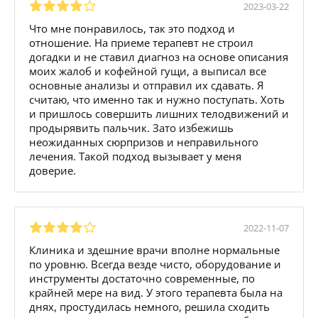
2023-03-22
Что мне понравилось, так это подход и
отношение. На приеме терапевт не строил
догадки и не ставил диагноз на основе описания
моих жалоб и кофейной гущи, а выписал все
основные анализы и отправил их сдавать. Я
считаю, что именно так и нужно поступать. Хоть
и пришлось совершить лишних телодвижений и
продырявить пальчик. Зато избежишь
неожиданных сюрпризов и неправильного
лечения. Такой подход вызывает у меня
доверие.
2022-11-07
Клиника и здешние врачи вполне нормальные
по уровню. Всегда везде чисто, оборудование и
инструменты достаточно современные, по
крайней мере на вид. У этого терапевта была на
днях, простудилась немного, решила сходить