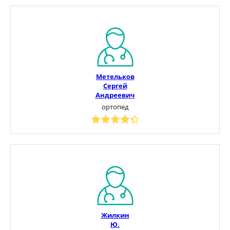
Метельков
Сергей
Андреевич
ортопед
Жилкин
Ю.