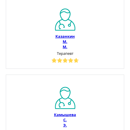
Казанкин
М.
М.
Терапевт
Камышева
С.
Э.