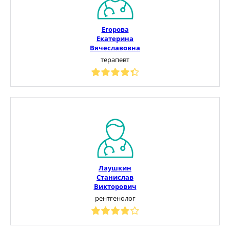
Егорова
Екатерина
Вячеславовна
терапевт
Лаушкин
Станислав
Викторович
рентгенолог