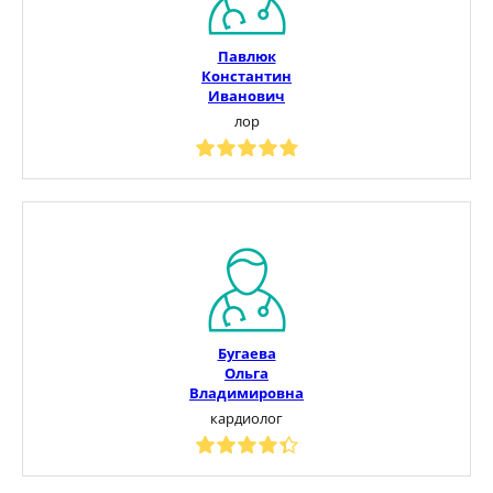
Павлюк
Константин
Иванович
лор
Бугаева
Ольга
Владимировна
кардиолог