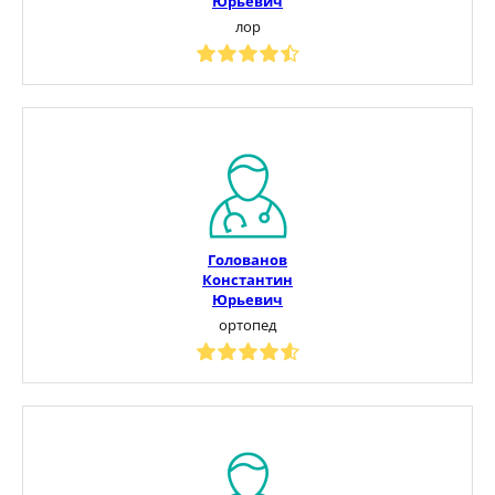
Юрьевич
лор
Голованов
Константин
Юрьевич
ортопед