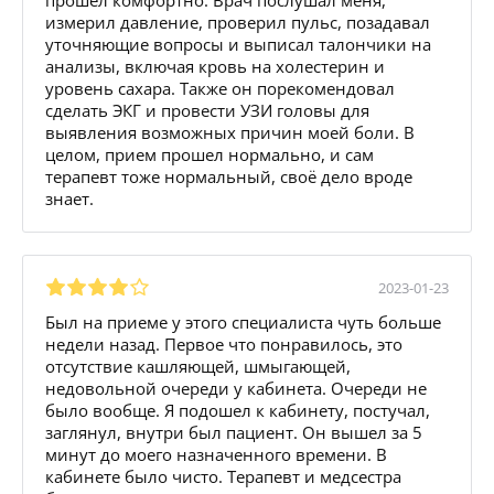
измерил давление, проверил пульс, позадавал
уточняющие вопросы и выписал талончики на
анализы, включая кровь на холестерин и
уровень сахара. Также он порекомендовал
сделать ЭКГ и провести УЗИ головы для
выявления возможных причин моей боли. В
целом, прием прошел нормально, и сам
терапевт тоже нормальный, своё дело вроде
знает.
2023-01-23
Был на приеме у этого специалиста чуть больше
недели назад. Первое что понравилось, это
отсутствие кашляющей, шмыгающей,
недовольной очереди у кабинета. Очереди не
было вообще. Я подошел к кабинету, постучал,
заглянул, внутри был пациент. Он вышел за 5
минут до моего назначенного времени. В
кабинете было чисто. Терапевт и медсестра