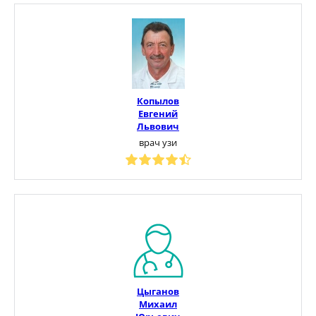
Копылов
Евгений
Львович
врач узи
Цыганов
Михаил