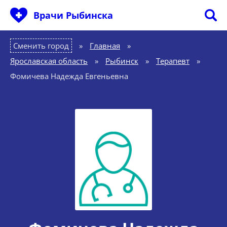
Врачи Рыбинска
Сменить город
Главная
»
Ярославская область
»
Рыбинск
»
Терапевт
»
Фомичева Надежда Евгеньевна