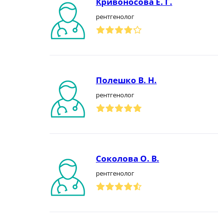
Кривоносова Е. Г.
рентгенолог
Полешко В. Н.
рентгенолог
Соколова О. В.
рентгенолог