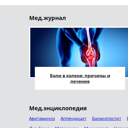
Мед.журнал
Боли в колене: причины и
лечение
Мед.энциклопедия
Авитаминоз
Аппендицит
Баланопостит