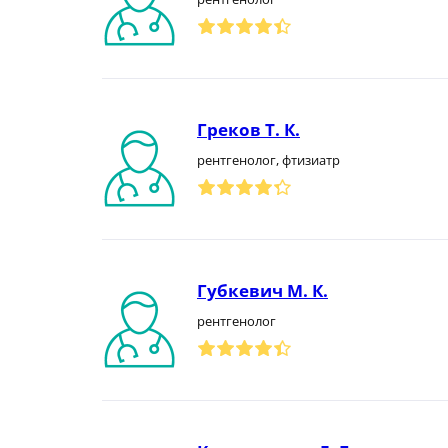
Греков Т. К.
рентгенолог, фтизиатр
Губкевич М. К.
рентгенолог