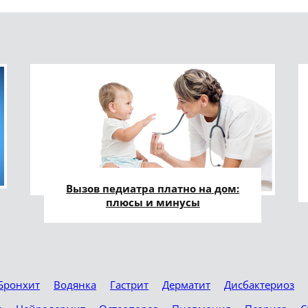
Вызов педиатра платно на дом:
плюсы и минусы
Бронхит
Водянка
Гастрит
Дерматит
Дисбактериоз