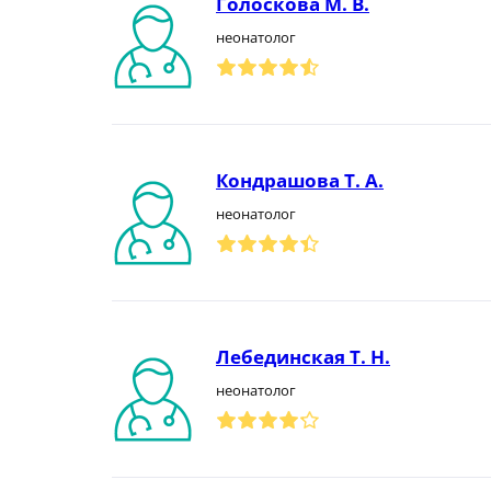
Голоскова М. В.
неонатолог
Кондрашова Т. А.
неонатолог
Лебединская Т. Н.
неонатолог