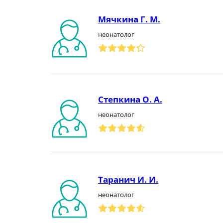
Мячкина Г. М.
неонатолог
Степкина О. А.
неонатолог
Таранич И. И.
неонатолог