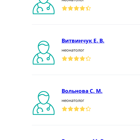
Витвинчук Е. В.
неонатолог
Вольнова С. М.
неонатолог