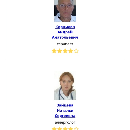
Корнилов
Андрей
Анатольевич
терапевт
Зайцева
Наталья
Сергеевна
аллерголог