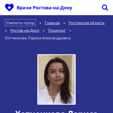
Врачи Ростова-на-Дону
Сменить город
Главная
»
Ростовская область
»
Ростов-на-Дону
»
Психолог
»
Хотченкова Лариса Александровна