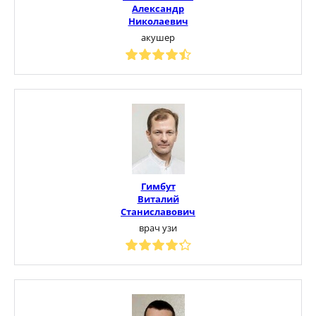
Александр
Николаевич
акушер
Гимбут
Виталий
Станиславович
врач узи