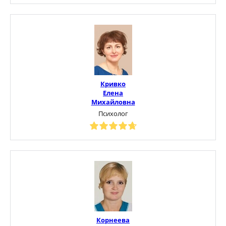
Кривко
Елена
Михайловна
Психолог
Корнеева