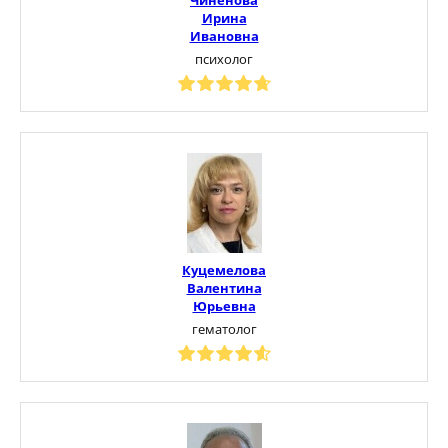
Ирина
Ивановна
психолог
Куцемелова
Валентина
Юрьевна
гематолог