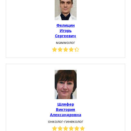
Фелицин
Игорь
Сергеевич
маммолог
Шляфер
Виктория
Александровна
онколог-гинеколог