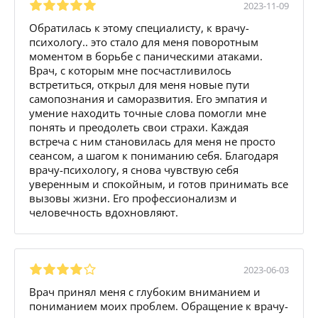
2023-11-09
Обратилась к этому специалисту, к врачу-
психологу.. это стало для меня поворотным
моментом в борьбе с паническими атаками.
Врач, с которым мне посчастливилось
встретиться, открыл для меня новые пути
самопознания и саморазвития. Его эмпатия и
умение находить точные слова помогли мне
понять и преодолеть свои страхи. Каждая
встреча с ним становилась для меня не просто
сеансом, а шагом к пониманию себя. Благодаря
врачу-психологу, я снова чувствую себя
уверенным и спокойным, и готов принимать все
вызовы жизни. Его профессионализм и
человечность вдохновляют.
2023-06-03
Врач принял меня с глубоким вниманием и
пониманием моих проблем. Обращение к врачу-