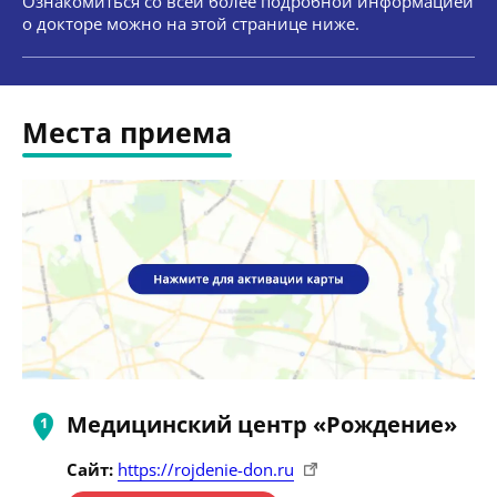
Ознакомиться со всей более подробной информацией
о докторе можно на этой странице ниже.
Места приема
Медицинский центр «Рождение»
Сайт:
https://rojdenie-don.ru