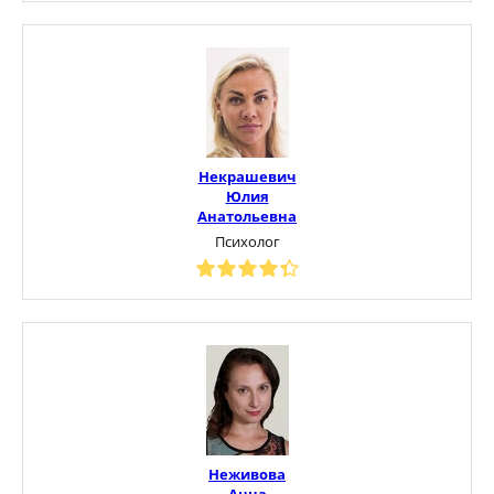
Некрашевич
Юлия
Анатольевна
Психолог
Неживова
Анна