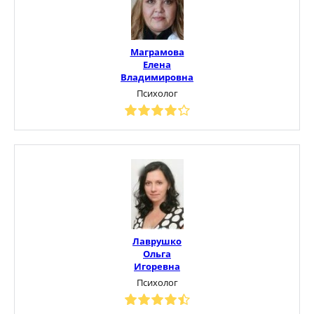
Маграмова
Елена
Владимировна
Психолог
Лаврушко
Ольга
Игоревна
Психолог