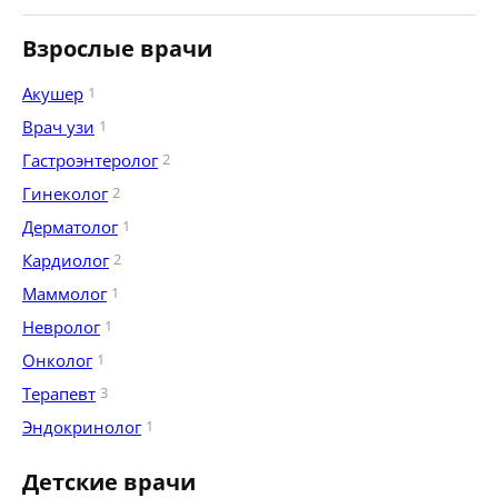
Взрослые врачи
Акушер
1
Врач узи
1
Гастроэнтеролог
2
Гинеколог
2
Дерматолог
1
Кардиолог
2
Маммолог
1
Невролог
1
Онколог
1
Терапевт
3
Эндокринолог
1
Детские врачи