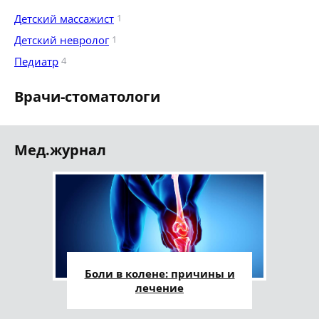
Детский массажист
1
Детский невролог
1
Педиатр
4
Врачи-стоматологи
Мед.журнал
Боли в колене: причины и
лечение