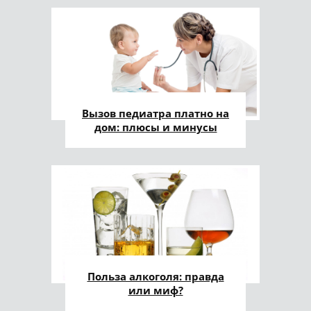
Вызов педиатра платно на
дом: плюсы и минусы
Польза алкоголя: правда
или миф?