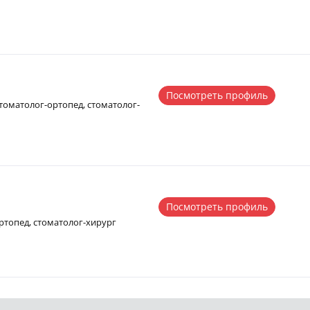
Посмотреть профиль
томатолог-ортопед, стоматолог-
Посмотреть профиль
ртопед, стоматолог-хирург