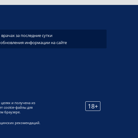
врачах за последние сутки
 обновления информации на сайте
 целях и получена из
18+
т cookie-файлы для
ем браузере.
ицинских рекомендаций.