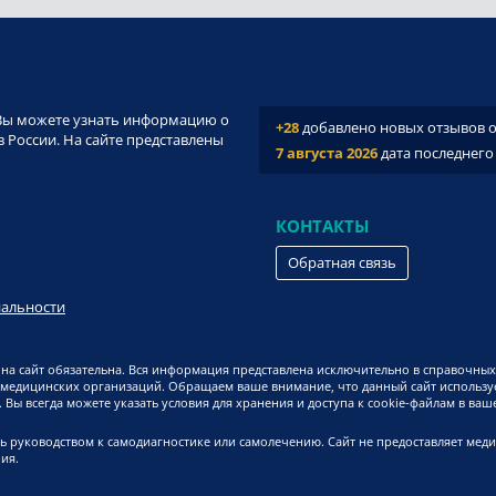
и. Вы можете узнать информацию о
+28
добавлено новых отзывов о 
 России. На сайте представлены
7 августа 2026
дата последнего
КОНТАКТЫ
Обратная связь
иальности
на сайт обязательна. Вся информация представлена исключительно в справочных
 медицинских организаций. Обращаем ваше внимание, что данный сайт используе
Вы всегда можете указать условия для хранения и доступа к cookie-файлам в ваш
ь руководством к самодиагностике или самолечению. Сайт не предоставляет мед
ия.