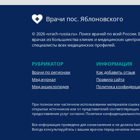
Врачи пос. Яблоновского
© 2026 «vrach-russia.ru». Поиск врачей по всей Росси
врачах из большинства клиник и медицинских центров
специалисты всех медицинских профилей.
РУБРИКАТОР
ИНФОРМАЦИЯ
Врачи по регионам
Как добавить отзыв
Мед.журнал
Правила сайта
Мед.энциклопедия
Политика конфиденц
При полном или частичном использовании материалов ссылка 
открытых источников или от представителей соответствующих
предоставления услуг согласно Политики конфиденциальности. 
Вся информация приведена для ознакомления и не должна быт
Всегда консультируйтесь с вашим врачом перед началом лечен