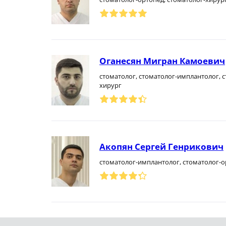
Оганесян Мигран Камоевич
стоматолог, стоматолог-имплантолог, с
хирург
Акопян Сергей Генрикович
стоматолог-имплантолог, стоматолог-о