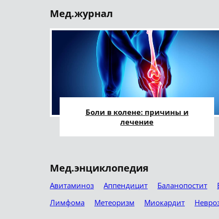
Мед.журнал
Боли в колене: причины и
лечение
Мед.энциклопедия
Авитаминоз
Аппендицит
Баланопостит
Лимфома
Метеоризм
Миокардит
Невро